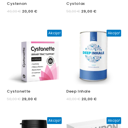
Cystenon
Cystolax
Izvorna
Trenutna
Izvorna
Trenutna
40,00
€
20,00
€
58,00
€
29,00
€
cijena
cijena
cijena
cijena
bila
je:
bila
je:
je:
20,00 €.
je:
29,00 €.
40,00 €.
58,00 €.
Akcija!
Akcija!
Cystonette
Deep Inhale
Izvorna
Trenutna
Izvorna
Trenutna
58,00
€
29,00
€
40,00
€
20,00
€
cijena
cijena
cijena
cijena
bila
je:
bila
je:
je:
29,00 €.
je:
20,00 €.
58,00 €.
40,00 €.
Akcija!
Akcija!