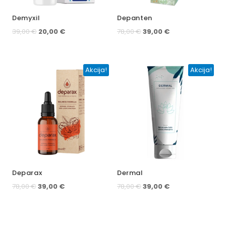
Demyxil
Depanten
Izvorna
Trenutna
Izvorna
Trenutna
39,00
€
20,00
€
78,00
€
39,00
€
cijena
cijena
cijena
cijena
bila
je:
bila
je:
je:
20,00 €.
je:
39,00 €.
39,00 €.
78,00 €.
Akcija!
Akcija!
Deparax
Dermal
Izvorna
Trenutna
Izvorna
Trenutna
78,00
€
39,00
€
78,00
€
39,00
€
cijena
cijena
cijena
cijena
bila
je:
bila
je:
je:
39,00 €.
je:
39,00 €.
78,00 €.
78,00 €.