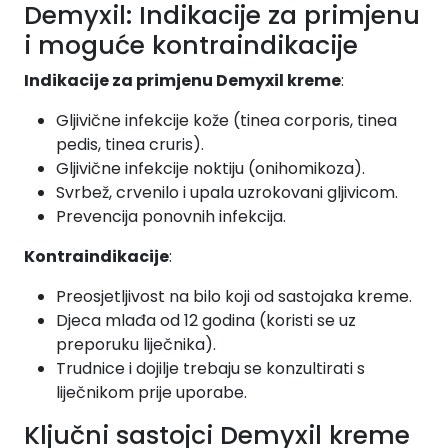
Demyxil: Indikacije za primjenu
i moguće kontraindikacije
Indikacije za primjenu Demyxil kreme
:
Gljivične infekcije kože (tinea corporis, tinea
pedis, tinea cruris).
Gljivične infekcije noktiju (onihomikoza).
Svrbež, crvenilo i upala uzrokovani gljivicom.
Prevencija ponovnih infekcija.
Kontraindikacije
:
Preosjetljivost na bilo koji od sastojaka kreme.
Djeca mlađa od 12 godina (koristi se uz
preporuku liječnika).
Trudnice i dojilje trebaju se konzultirati s
liječnikom prije uporabe.
Ključni sastojci Demyxil kreme