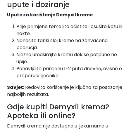
upute i doziranje
Upute za korištenje Demyxil kreme
:
Prije primjene temeljito očistite i osušite kožu ili
nokte.
Nanesite tanki sloj kreme na zahvaćena
područja.
Nježno umasirajte kremu dok se potpuno ne
upije.
Ponavljajte primjenu 1-2 puta dnevno, ovisno o
preporuci liječnika.
Savjet
: Redovito korištenje je ključno za postizanje
najboljih rezultata.
Gdje kupiti Demyxil krema?
Apoteka ili online?
Demyxil krema nije dostupna u ljekarnama u