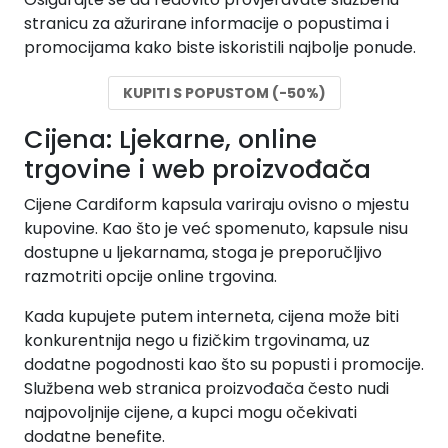
stranicu za ažurirane informacije o popustima i
promocijama kako biste iskoristili najbolje ponude.
KUPITI S POPUSTOM (-50%)
Cijena: Ljekarne, online
trgovine i web proizvođača
Cijene Cardiform kapsula variraju ovisno o mjestu
kupovine. Kao što je već spomenuto, kapsule nisu
dostupne u ljekarnama, stoga je preporučljivo
razmotriti opcije online trgovina.
Kada kupujete putem interneta, cijena može biti
konkurentnija nego u fizičkim trgovinama, uz
dodatne pogodnosti kao što su popusti i promocije.
Službena web stranica proizvođača često nudi
najpovoljnije cijene, a kupci mogu očekivati
dodatne benefite.