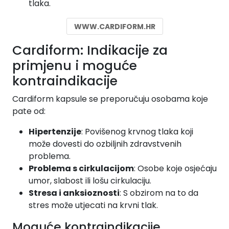
tlaka.
WWW.CARDIFORM.HR
Cardiform: Indikacije za
primjenu i moguće
kontraindikacije
Cardiform kapsule se preporučuju osobama koje
pate od:
Hipertenzije
: Povišenog krvnog tlaka koji
može dovesti do ozbiljnih zdravstvenih
problema.
Problema s cirkulacijom
: Osobe koje osjećaju
umor, slabost ili lošu cirkulaciju.
Stresa i anksioznosti
: S obzirom na to da
stres može utjecati na krvni tlak.
Moguće kontraindikacije