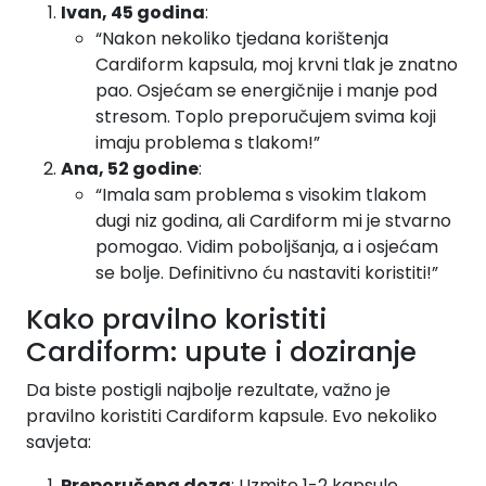
Ivan, 45 godina
:
“Nakon nekoliko tjedana korištenja
Cardiform kapsula, moj krvni tlak je znatno
pao. Osjećam se energičnije i manje pod
stresom. Toplo preporučujem svima koji
imaju problema s tlakom!”
Ana, 52 godine
:
“Imala sam problema s visokim tlakom
dugi niz godina, ali Cardiform mi je stvarno
pomogao. Vidim poboljšanja, a i osjećam
se bolje. Definitivno ću nastaviti koristiti!”
Kako pravilno koristiti
Cardiform: upute i doziranje
Da biste postigli najbolje rezultate, važno je
pravilno koristiti Cardiform kapsule. Evo nekoliko
savjeta:
Preporučena doza
: Uzmite 1-2 kapsule