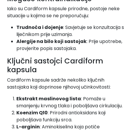
Iako su Cardiform kapsule prirodne, postoje neke
situacije u kojima se ne preporučuju:
Trudnoća i dojenje
: Savjetuje se konzultacija s
liječnikom prije uzimanja.
Alergije na bilo koji sastojak
: Prije upotrebe,
provjerite popis sastojaka.
Ključni sastojci Cardiform
kapsula
Cardiform kapsule sadrže nekoliko ključnih
sastojaka koji doprinose njihovoj učinkovitosti:
Ekstrakt maslinovog lista
: Pomaže u
smanjenju krvnog tlaka i poboljšava cirkulaciju.
Koenzim Q10
: Prirodni antioksidans koji
poboljšava funkciju srca.
L-arginin
: Aminokiselina koja potiče