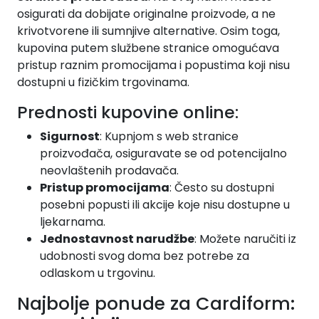
osigurati da dobijate originalne proizvode, a ne
krivotvorene ili sumnjive alternative. Osim toga,
kupovina putem službene stranice omogućava
pristup raznim promocijama i popustima koji nisu
dostupni u fizičkim trgovinama.
Prednosti kupovine online:
Sigurnost
: Kupnjom s web stranice
proizvođača, osiguravate se od potencijalno
neovlaštenih prodavača.
Pristup promocijama
: Često su dostupni
posebni popusti ili akcije koje nisu dostupne u
ljekarnama.
Jednostavnost narudžbe
: Možete naručiti iz
udobnosti svog doma bez potrebe za
odlaskom u trgovinu.
Najbolje ponude za Cardiform: