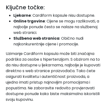
Ključne točke:
Ljekarne
: Cardiform kapsule nisu dostupne.
Online trgovine
: Cijene se mogu razlikovati, a
najbolje ponude često se nalaze na službenoj
web stranici.
Službena web stranica
: Obično nudi
najkonkurentnije cijene i promocije.
Uzimanje Cardiform kapsula može biti značajna
podrška za osobe s hipertenzijom. S obzirom na to
da nisu dostupne u ljekarnama, najbolje je kupovati
direktno s web stranice proizvođača. Tako ćete
osigurati kvalitetu i autentičnost proizvoda, a
ujedno imati pristup najnovijim promocijama i
popustima. Ne zaboravite redovito provjeravati
dostupne ponude kako biste maksimalno iskoristili
svoju kupovinu.