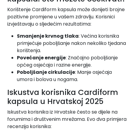
Korištenje Cardiform kapsula može donijeti brojne
pozitivne promjene u vašem zdravlju. Korisnici
izvještavaju o sljedećim rezultatima:
Smanjenje krvnog tlaka
: Većina korisnika
primjećuje poboljšanje nakon nekoliko tjedana
korištenja.
Povećanje energije
: Značajno poboljšanje
općeg osjećaja i razine energije.
Poboljšanje cirkulacije
: Manje osjećaja
umora i bolova u nogama.
Iskustva korisnika Cardiform
kapsula u Hrvatskoj 2025
Iskustva korisnika iz Hrvatske često se dijele na
forumima i društvenim mrežama. Evo dva primjera
recenzija korisnika: