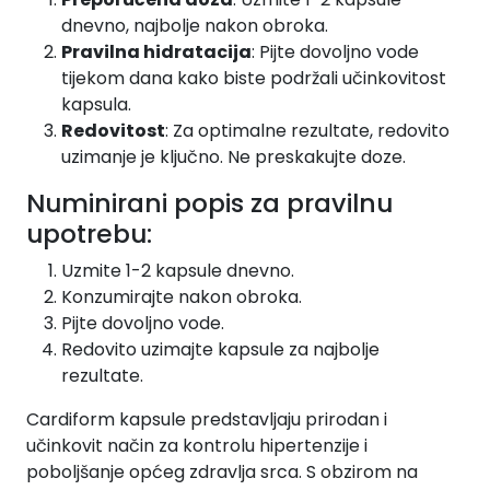
dnevno, najbolje nakon obroka.
Pravilna hidratacija
: Pijte dovoljno vode
tijekom dana kako biste podržali učinkovitost
kapsula.
Redovitost
: Za optimalne rezultate, redovito
uzimanje je ključno. Ne preskakujte doze.
Numinirani popis za pravilnu
upotrebu:
Uzmite 1-2 kapsule dnevno.
Konzumirajte nakon obroka.
Pijte dovoljno vode.
Redovito uzimajte kapsule za najbolje
rezultate.
Cardiform kapsule predstavljaju prirodan i
učinkovit način za kontrolu hipertenzije i
poboljšanje općeg zdravlja srca. S obzirom na