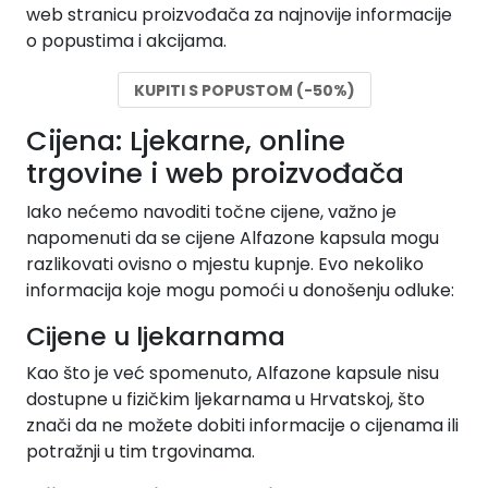
web stranicu proizvođača za najnovije informacije
o popustima i akcijama.
KUPITI S POPUSTOM (-50%)
Cijena: Ljekarne, online
trgovine i web proizvođača
Iako nećemo navoditi točne cijene, važno je
napomenuti da se cijene Alfazone kapsula mogu
razlikovati ovisno o mjestu kupnje. Evo nekoliko
informacija koje mogu pomoći u donošenju odluke:
Cijene u ljekarnama
Kao što je već spomenuto, Alfazone kapsule nisu
dostupne u fizičkim ljekarnama u Hrvatskoj, što
znači da ne možete dobiti informacije o cijenama ili
potražnji u tim trgovinama.