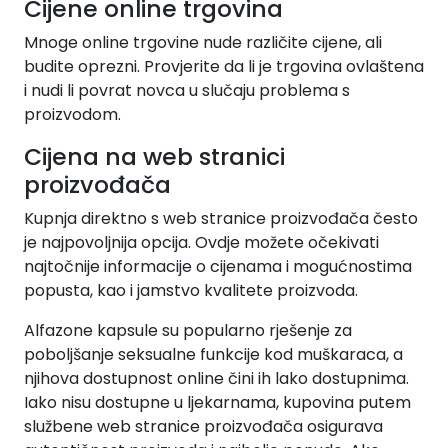
Cijene online trgovina
Mnoge online trgovine nude različite cijene, ali
budite oprezni. Provjerite da li je trgovina ovlaštena
i nudi li povrat novca u slučaju problema s
proizvodom.
Cijena na web stranici
proizvođača
Kupnja direktno s web stranice proizvođača često
je najpovoljnija opcija. Ovdje možete očekivati
najtočnije informacije o cijenama i mogućnostima
popusta, kao i jamstvo kvalitete proizvoda.
Alfazone kapsule su popularno rješenje za
poboljšanje seksualne funkcije kod muškaraca, a
njihova dostupnost online čini ih lako dostupnima.
Iako nisu dostupne u ljekarnama, kupovina putem
službene web stranice proizvođača osigurava