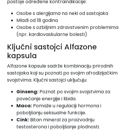
postoje određene kontraindikacije:
Osobe s alergijama na neki od sastojaka
Mlađi od 18 godina
Osobe s ozbiljnim zdravstvenim problemima
(npr. kardiovaskularne bolesti)
Ključni sastojci Alfazone
kapsula
Alfazone kapsule sadrže kombinaciju prirodnih
sastojaka koji su poznati po svojim afrodizijačkim
svojstvima. Ključni sastojci uključuju:
Ginseng:
Poznat po svojim svojstvima za
povećanje energije i libida.
Maca:
Pomaže u regulaciji hormona i
poboljšanju seksualne funkcije.
Cink:
Bitan mineral za proizvodnju
testosterona i poboljšanje plodnosti.