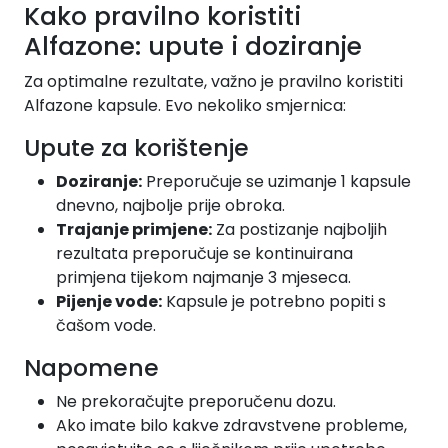
Kako pravilno koristiti
Alfazone: upute i doziranje
Za optimalne rezultate, važno je pravilno koristiti
Alfazone kapsule. Evo nekoliko smjernica:
Upute za korištenje
Doziranje:
Preporučuje se uzimanje 1 kapsule
dnevno, najbolje prije obroka.
Trajanje primjene:
Za postizanje najboljih
rezultata preporučuje se kontinuirana
primjena tijekom najmanje 3 mjeseca.
Pijenje vode:
Kapsule je potrebno popiti s
čašom vode.
Napomene
Ne prekoračujte preporučenu dozu.
Ako imate bilo kakve zdravstvene probleme,