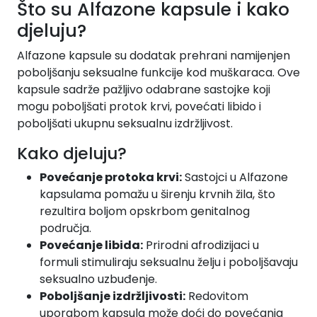
Što su Alfazone kapsule i kako
djeluju?
Alfazone kapsule su dodatak prehrani namijenjen
poboljšanju seksualne funkcije kod muškaraca. Ove
kapsule sadrže pažljivo odabrane sastojke koji
mogu poboljšati protok krvi, povećati libido i
poboljšati ukupnu seksualnu izdržljivost.
Kako djeluju?
Povećanje protoka krvi:
Sastojci u Alfazone
kapsulama pomažu u širenju krvnih žila, što
rezultira boljom opskrbom genitalnog
područja.
Povećanje libida:
Prirodni afrodizijaci u
formuli stimuliraju seksualnu želju i poboljšavaju
seksualno uzbuđenje.
Poboljšanje izdržljivosti:
Redovitom
uporabom kapsula može doći do povećanja