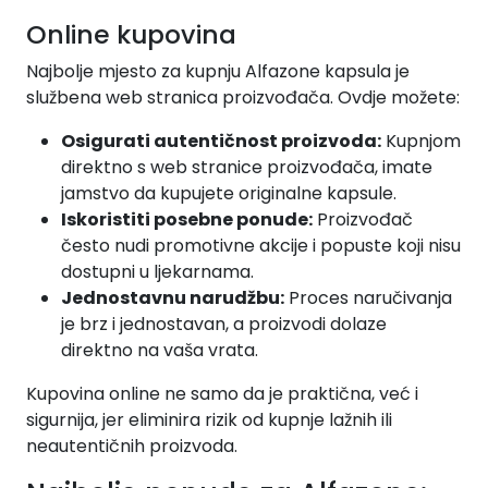
Online kupovina
Najbolje mjesto za kupnju Alfazone kapsula je
službena web stranica proizvođača. Ovdje možete:
Osigurati autentičnost proizvoda:
Kupnjom
direktno s web stranice proizvođača, imate
jamstvo da kupujete originalne kapsule.
Iskoristiti posebne ponude:
Proizvođač
često nudi promotivne akcije i popuste koji nisu
dostupni u ljekarnama.
Jednostavnu narudžbu:
Proces naručivanja
je brz i jednostavan, a proizvodi dolaze
direktno na vaša vrata.
Kupovina online ne samo da je praktična, već i
sigurnija, jer eliminira rizik od kupnje lažnih ili
neautentičnih proizvoda.