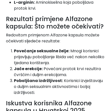
L-arginin:
Aminokiselina koja poboljšava
protok krvi.
Rezultati primjene Alfazone
kapsula: Što možete očekivati?
Redovitom primjenom Alfazone kapsula možete
očekivati sljedeće rezultate:
Povećanje seksualne želje:
Mnogi korisnici
prijavljuju poboljšanje libida već nakon nekoliko
tjedana korištenja.
Jače erekcije:
Povećani protok krvi rezultira
čvršćim i duljim erekcijama.
Poboljšana izdržljivost:
Korisnici izvještavaju
o duljim seksualnim aktivnostima i boljoj
izdržljivosti.
Iskustva korisnika Alfazone
kapsula u Hrvatskoj 2025