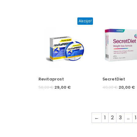
cijena
cijena
cijena
c
bila
je:
bila
j
je:
39,00 €.
je:
2
78,00 €.
29,00 €.
Akcija!
Revitaprost
SecretDiet
Izvorna
Trenutna
Izvorna
T
58,00
€
29,00
€
40,00
€
20,00
€
cijena
cijena
cijena
c
bila
je:
bila
j
je:
29,00 €.
je:
2
58,00 €.
40,00 €.
←
1
2
3
…