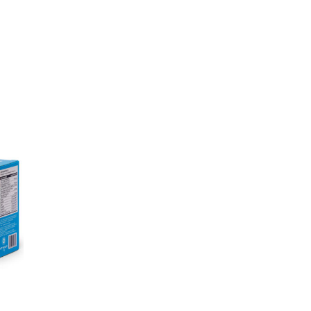
tna
€.