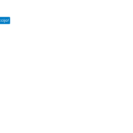
cija!
tna
a
€.