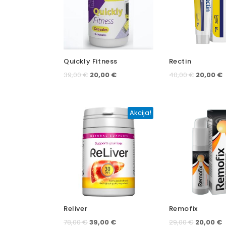
Quickly Fitness
Rectin
Izvorna
Trenutna
Izvorna
T
39,00
€
20,00
€
40,00
€
20,00
€
cijena
cijena
cijena
c
bila
je:
bila
j
je:
20,00 €.
je:
2
39,00 €.
40,00 €.
Akcija!
Reliver
Remofix
Izvorna
Trenutna
Izvorna
T
78,00
€
39,00
€
29,00
€
20,00
€