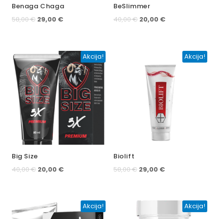
Benaga Chaga
BeSlimmer
Izvorna
Trenutna
Izvorna
Trenutna
58,00
€
29,00
€
40,00
€
20,00
€
cijena
cijena
cijena
cijena
bila
je:
bila
je:
je:
29,00 €.
je:
20,00 €.
58,00 €.
40,00 €.
Akcija!
Akcija!
Big Size
Biolift
Izvorna
Trenutna
Izvorna
Trenutna
40,00
€
20,00
€
58,00
€
29,00
€
cijena
cijena
cijena
cijena
bila
je:
bila
je:
je:
20,00 €.
je:
29,00 €.
40,00 €.
58,00 €.
Akcija!
Akcija!