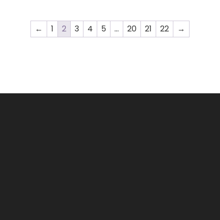
je:
39,00 €.
78,00 €.
←
1
2
3
4
5
…
20
21
22
→