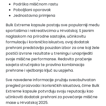
Podrška mišićnom rastu
Poboljšani oporavak
Jednostavna primjena
Bulk Extreme kapsule postaju sve popularniji među
sportašima i rekreativcima u Hrvatskoj. S jasnim
naglaskom na prirodne sastojke, učinkovitu
formulaciju i korisnička iskustva, ovaj dodatak
prehrani predstavlja pouzdan izbor za one koji žele
postići izvrsne rezultate u treningu i unaprijediti
svoje mišićne performanse. Redovito praćenje
savjeta stručnjaka te pravilna kombinacija
prehrane i vježbanja ključ su uspjeha.
Sve navedene informacije pružaju sveobuhvatan
pregled proizvoda i korisničkih iskustava, čime Bulk
Extreme kapsule potvrđuju svoju reputaciju kao
učinkoviti dodatak prehrani za povećanje mišićne
mase u Hrvatskoj 2025.