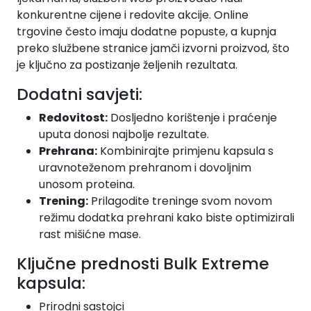
konkurentne cijene i redovite akcije. Online
trgovine često imaju dodatne popuste, a kupnja
preko službene stranice jamči izvorni proizvod, što
je ključno za postizanje željenih rezultata.
Dodatni savjeti:
Redovitost:
Dosljedno korištenje i praćenje
uputa donosi najbolje rezultate.
Prehrana:
Kombinirajte primjenu kapsula s
uravnoteženom prehranom i dovoljnim
unosom proteina.
Trening:
Prilagodite treninge svom novom
režimu dodatka prehrani kako biste optimizirali
rast mišićne mase.
Ključne prednosti Bulk Extreme
kapsula:
Prirodni sastojci