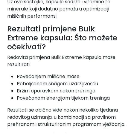
Uz ove sastojke, kapsule sadrže i vitamine te
minerale koji dodatno pomažu u optimizaciji
mišićnih performansi.
Rezultati primjene Bulk
Extreme kapsula: Što možete
očekivati?
Redovita primjena Bulk Extreme kapsula može
rezultirati:
Povećanjem mišićne mase
Poboljšanom snagom i izdržljivošću
Bržim oporavkom nakon treninga
Povećanom energijom tijekom treninga
Rezultati se obično vide nakon nekoliko tjedana
redovitog uzimanja, u kombinaciji sa pravilnom
prehranom i strukturiranim programom vježbanja.