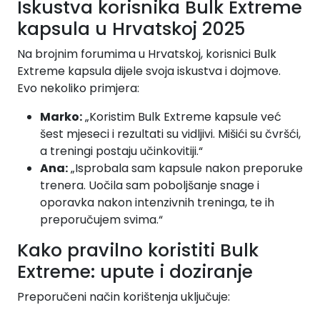
Iskustva korisnika Bulk Extreme
kapsula u Hrvatskoj 2025
Na brojnim forumima u Hrvatskoj, korisnici Bulk
Extreme kapsula dijele svoja iskustva i dojmove.
Evo nekoliko primjera:
Marko:
„Koristim Bulk Extreme kapsule već
šest mjeseci i rezultati su vidljivi. Mišići su čvršći,
a treningi postaju učinkovitiji.“
Ana:
„Isprobala sam kapsule nakon preporuke
trenera. Uočila sam poboljšanje snage i
oporavka nakon intenzivnih treninga, te ih
preporučujem svima.“
Kako pravilno koristiti Bulk
Extreme: upute i doziranje
Preporučeni način korištenja uključuje: