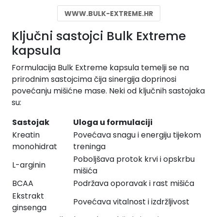
WWW.BULK-EXTREME.HR
Ključni sastojci Bulk Extreme
kapsula
Formulacija Bulk Extreme kapsula temelji se na
prirodnim sastojcima čija sinergija doprinosi
povećanju mišićne mase. Neki od ključnih sastojaka
su:
Sastojak
Uloga u formulaciji
Kreatin
Povećava snagu i energiju tijekom
monohidrat
treninga
Poboljšava protok krvi i opskrbu
L-arginin
mišića
BCAA
Podržava oporavak i rast mišića
Ekstrakt
Povećava vitalnost i izdržljivost
ginsenga