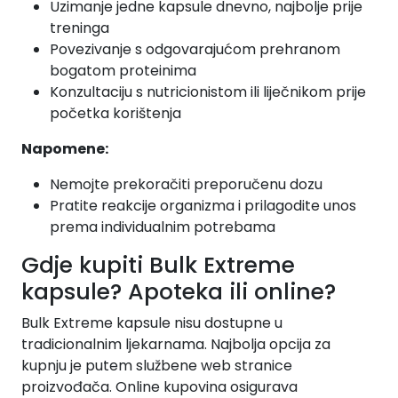
Uzimanje jedne kapsule dnevno, najbolje prije
treninga
Povezivanje s odgovarajućom prehranom
bogatom proteinima
Konzultaciju s nutricionistom ili liječnikom prije
početka korištenja
Napomene:
Nemojte prekoračiti preporučenu dozu
Pratite reakcije organizma i prilagodite unos
prema individualnim potrebama
Gdje kupiti Bulk Extreme
kapsule? Apoteka ili online?
Bulk Extreme kapsule nisu dostupne u
tradicionalnim ljekarnama. Najbolja opcija za
kupnju je putem službene web stranice
proizvođača. Online kupovina osigurava