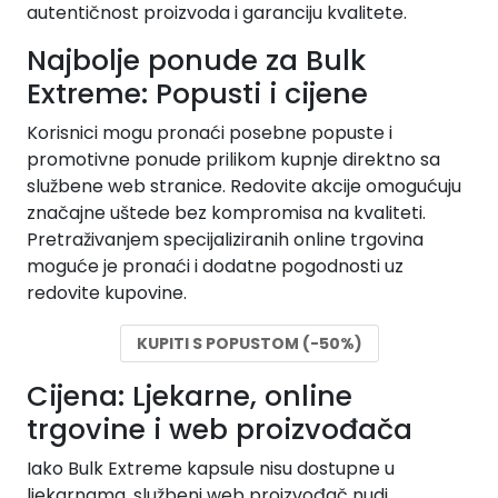
autentičnost proizvoda i garanciju kvalitete.
Najbolje ponude za Bulk
Extreme: Popusti i cijene
Korisnici mogu pronaći posebne popuste i
promotivne ponude prilikom kupnje direktno sa
službene web stranice. Redovite akcije omogućuju
značajne uštede bez kompromisa na kvaliteti.
Pretraživanjem specijaliziranih online trgovina
moguće je pronaći i dodatne pogodnosti uz
redovite kupovine.
KUPITI S POPUSTOM (-50%)
Cijena: Ljekarne, online
trgovine i web proizvođača
Iako Bulk Extreme kapsule nisu dostupne u
ljekarnama, službeni web proizvođač nudi