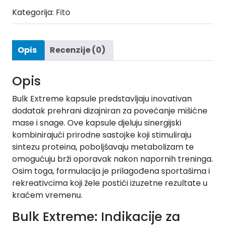
Kategorija:
Fito
Opis
Recenzije (0)
Opis
Bulk Extreme kapsule predstavljaju inovativan
dodatak prehrani dizajniran za povećanje mišićne
mase i snage. Ove kapsule djeluju sinergijski
kombinirajući prirodne sastojke koji stimuliraju
sintezu proteina, poboljšavaju metabolizam te
omogućuju brži oporavak nakon napornih treninga.
Osim toga, formulacija je prilagođena sportašima i
rekreativcima koji žele postići izuzetne rezultate u
kraćem vremenu.
Bulk Extreme: Indikacije za