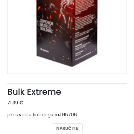
Bulk Extreme
71,99
€
proizvod u katalogu: iuJH5706
NARUČITE