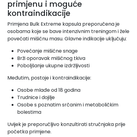
primjenu i moguće
kontraindikacije
Primjena Bulk Extreme kapsula preporučena je
osobama koje se bave intenzivnim treningom i žele
povećati mišićnu masu. Glavne indikacije uključuju:
Povećanje mišićne snage
Brži oporavak mišićnog tkiva
Poboljšanje ukupne izdržljivosti
Međutim, postoje i kontraindikacije:
Osobe mlađe od 18 godina
Trudnice i dojilje
Osobe s poznatim srčanim i metaboličkim
bolestima
Uvijek je preporučljivo konzultirati stručnjaka prije
početka primjene.