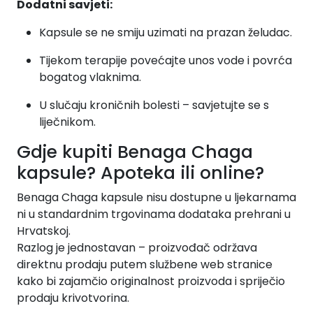
Dodatni savjeti:
Kapsule se ne smiju uzimati na prazan želudac.
Tijekom terapije povećajte unos vode i povrća
bogatog vlaknima.
U slučaju kroničnih bolesti – savjetujte se s
liječnikom.
Gdje kupiti Benaga Chaga
kapsule? Apoteka ili online?
Benaga Chaga kapsule nisu dostupne u ljekarnama
ni u standardnim trgovinama dodataka prehrani u
Hrvatskoj.
Razlog je jednostavan – proizvođač održava
direktnu prodaju putem službene web stranice
kako bi zajamčio originalnost proizvoda i spriječio
prodaju krivotvorina.