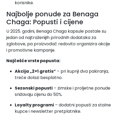
korisnike.
Najbolje ponude za Benaga
Chaga: Popusti i cijene
U 2025. godini, Benaga Chaga kapsule postale su
jedan od najtraženijih prirodnih dodataka za
zglobove, pa proizvođač redovito organizira akcije
i promotivne kampanje.
Najčešće vrste popusta:
Akcija „2+1 gratis“
– pri kupnji dva pakiranja,
treće dolazi besplatno.
Sezonski popusti
– zimske i proljetne ponude
snižavaju cijenu do 50%.
Loyalty programi
– dodatni popusti za stalne
kupce i newsletter pretplatnike.