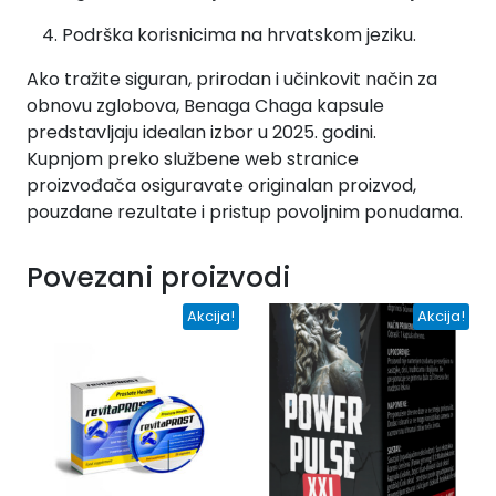
Podrška korisnicima na hrvatskom jeziku.
Ako tražite siguran, prirodan i učinkovit način za
obnovu zglobova, Benaga Chaga kapsule
predstavljaju idealan izbor u 2025. godini.
Kupnjom preko službene web stranice
proizvođača osiguravate originalan proizvod,
pouzdane rezultate i pristup povoljnim ponudama.
Povezani proizvodi
Akcija!
Akcija!