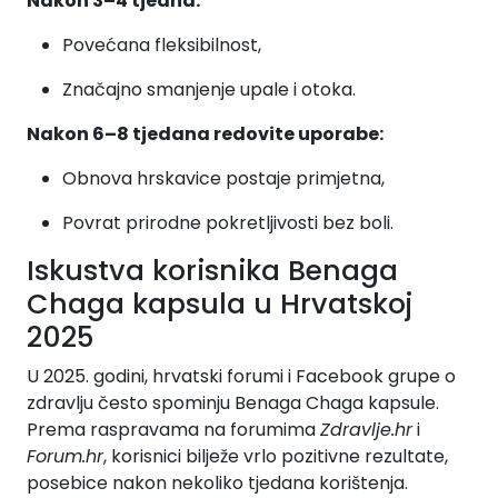
Nakon 3–4 tjedna:
Povećana fleksibilnost,
Značajno smanjenje upale i otoka.
Nakon 6–8 tjedana redovite uporabe:
Obnova hrskavice postaje primjetna,
Povrat prirodne pokretljivosti bez boli.
Iskustva korisnika Benaga
Chaga kapsula u Hrvatskoj
2025
U 2025. godini, hrvatski forumi i Facebook grupe o
zdravlju često spominju Benaga Chaga kapsule.
Prema raspravama na forumima
Zdravlje.hr
i
Forum.hr
, korisnici bilježe vrlo pozitivne rezultate,
posebice nakon nekoliko tjedana korištenja.