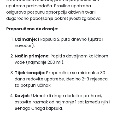
uputama proizvođača. Pravilna upotreba
osigurava potpunu apsorpciju aktivnih tvari i
dugoročno poboljšanje pokretljivosti zglobova.
Preporučeno doziranje:
Uzimanje:
1 kapsula 2 puta dnevno (ujutro i
navečer).
Način primjene:
Popiti s dovoljnom količinom
vode (najmanje 200 ml).
Tijek terapije:
Preporučuje se minimalno 30
dana redovite upotrebe, idealno 2–3 mjeseca
za potpuni učinak.
Savjet:
Uzimate li druge dodatke prehrani,
ostavite razmak od najmanje 1 sat između njih i
Benaga Chaga kapsula.