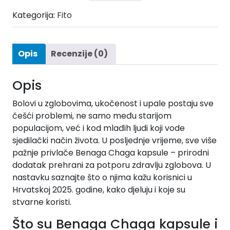
Kategorija:
Fito
Opis
Recenzije (0)
Opis
Bolovi u zglobovima, ukočenost i upale postaju sve
češći problemi, ne samo među starijom
populacijom, već i kod mlađih ljudi koji vode
sjedilački način života. U posljednje vrijeme, sve više
pažnje privlače Benaga Chaga kapsule – prirodni
dodatak prehrani za potporu zdravlju zglobova. U
nastavku saznajte što o njima kažu korisnici u
Hrvatskoj 2025. godine, kako djeluju i koje su
stvarne koristi.
Što su Benaga Chaga kapsule i