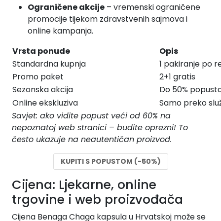
Ograničene akcije
– vremenski ograničene
promocije tijekom zdravstvenih sajmova i
online kampanja.
Vrsta ponude
Opis
Standardna kupnja
1 pakiranje po r
Promo paket
2+1 gratis
Sezonska akcija
Do 50% popust
Online ekskluziva
Samo preko slu
Savjet: ako vidite popust veći od 60% na
nepoznatoj web stranici – budite oprezni! To
često ukazuje na neautentičan proizvod.
KUPITI S POPUSTOM (-50%)
Cijena: Ljekarne, online
trgovine i web proizvođača
Cijena Benaga Chaga kapsula u Hrvatskoj može se