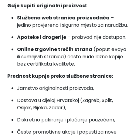
Gdje kupiti originalni proizvod:
Službena web stranica proizvođača
–
jedino provjereno i sigurno mjesto za narudžbu.
Apoteke i drogerije
– proizvod nije dostupan.
Online trgovine trećih strana
(poput eBaya
ili sumnjivih stranica) često nude lažne kopije
bez certifikata kvalitete.
Prednost kupnje preko službene stranice:
Jamstvo originalnosti proizvoda,
Dostava u cijeloj Hrvatskoj (Zagreb, Split,
Osijek, Rijeka, Zadar),
Diskretno pakiranje i plaćanje pouzećem,
Česte promotivne akcije i popusti za nove