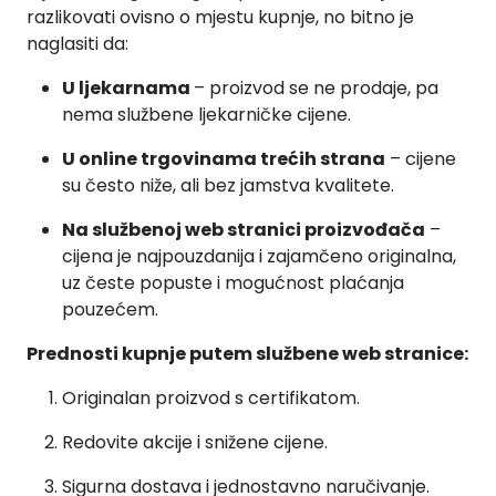
razlikovati ovisno o mjestu kupnje, no bitno je
naglasiti da:
U ljekarnama
– proizvod se ne prodaje, pa
nema službene ljekarničke cijene.
U online trgovinama trećih strana
– cijene
su često niže, ali bez jamstva kvalitete.
Na službenoj web stranici proizvođača
–
cijena je najpouzdanija i zajamčeno originalna,
uz česte popuste i mogućnost plaćanja
pouzećem.
Prednosti kupnje putem službene web stranice:
Originalan proizvod s certifikatom.
Redovite akcije i snižene cijene.
Sigurna dostava i jednostavno naručivanje.