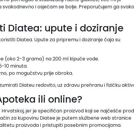
a svakodnevno i osjećam se bolje. Preporučujem ga sva
ti Diatea: upute i doziranje
ristiti Diatea. Upute za pripremu i doziranje čaja su
atee (oko 2-3 grama) na 200 ml kipuće vode.
5-10 minuta.
evno, po mogućstvu prije obroka.
umirati Diateu redovito, uz zdravu prehranu i fizičku aktiv
poteka ili online?
u Hrvatskoj, jer je specifičan proizvod koji se najčešće pro
 način za kupovinu Diatee je putem službene web stranice
valitetu proizvoda i pristupiti posebnim promocijama.