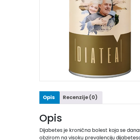
Opis
Recenzije (0)
Opis
Dijabetes je kronična bolest koja se danas
obzirom na visoku prevalenciju dijabetesa t