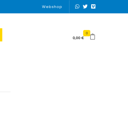
Webshop
0
0,00
€