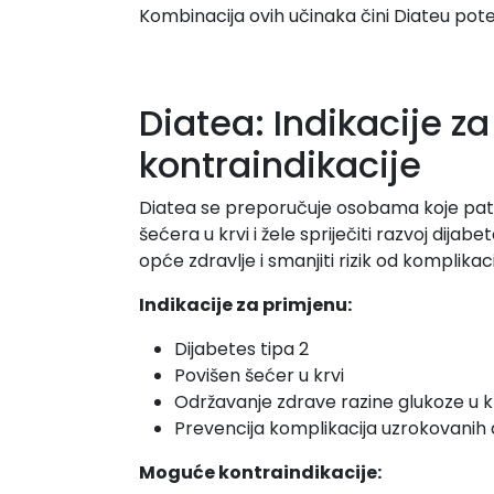
Kombinacija ovih učinaka čini Diateu po
Diatea: Indikacije 
kontraindikacije
Diatea se preporučuje osobama koje pate o
šećera u krvi i žele spriječiti razvoj dijab
opće zdravlje i smanjiti rizik od komplik
Indikacije za primjenu:
Dijabetes tipa 2
Povišen šećer u krvi
Održavanje zdrave razine glukoze u k
Prevencija komplikacija uzrokovanih
Moguće kontraindikacije: