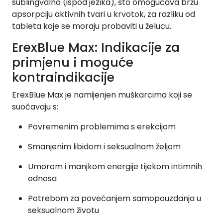
sublingvalno (ispod jezika), što omogućava bržu
apsorpciju aktivnih tvari u krvotok, za razliku od
tableta koje se moraju probaviti u želucu.
ErexBlue Max: Indikacije za
primjenu i moguće
kontraindikacije
ErexBlue Max je namijenjen muškarcima koji se
suočavaju s:
Povremenim problemima s erekcijom
Smanjenim libidom i seksualnom željom
Umorom i manjkom energije tijekom intimnih
odnosa
Potrebom za povećanjem samopouzdanja u
seksualnom životu