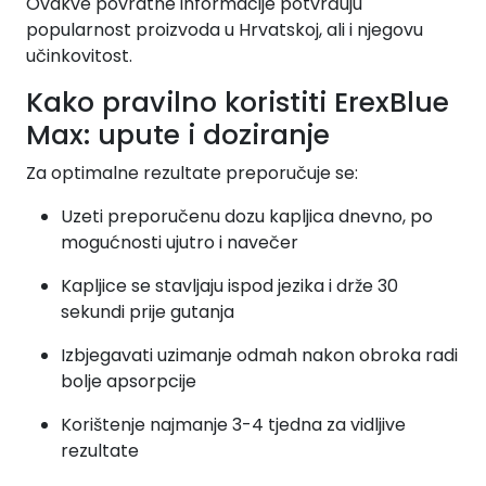
Ovakve povratne informacije potvrđuju
popularnost proizvoda u Hrvatskoj, ali i njegovu
učinkovitost.
Kako pravilno koristiti ErexBlue
Max: upute i doziranje
Za optimalne rezultate preporučuje se:
Uzeti preporučenu dozu kapljica dnevno, po
mogućnosti ujutro i navečer
Kapljice se stavljaju ispod jezika i drže 30
sekundi prije gutanja
Izbjegavati uzimanje odmah nakon obroka radi
bolje apsorpcije
Korištenje najmanje 3-4 tjedna za vidljive
rezultate