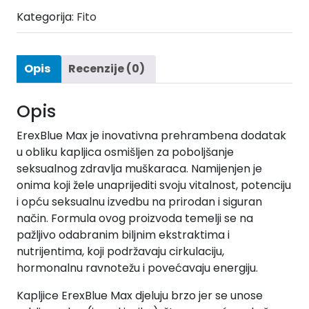
Kategorija:
Fito
Opis
Recenzije (0)
Opis
ErexBlue Max je inovativna prehrambena dodatak
u obliku kapljica osmišljen za poboljšanje
seksualnog zdravlja muškaraca. Namijenjen je
onima koji žele unaprijediti svoju vitalnost, potenciju
i opću seksualnu izvedbu na prirodan i siguran
način. Formula ovog proizvoda temelji se na
pažljivo odabranim biljnim ekstraktima i
nutrijentima, koji podržavaju cirkulaciju,
hormonalnu ravnotežu i povećavaju energiju.
Kapljice ErexBlue Max djeluju brzo jer se unose