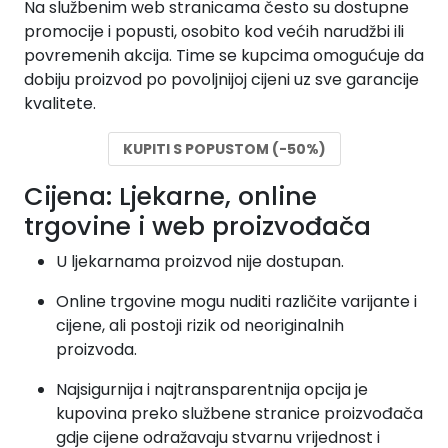
Na službenim web stranicama često su dostupne
promocije i popusti, osobito kod većih narudžbi ili
povremenih akcija. Time se kupcima omogućuje da
dobiju proizvod po povoljnijoj cijeni uz sve garancije
kvalitete.
KUPITI S POPUSTOM (-50%)
Cijena: Ljekarne, online
trgovine i web proizvođača
U ljekarnama proizvod nije dostupan.
Online trgovine mogu nuditi različite varijante i
cijene, ali postoji rizik od neoriginalnih
proizvoda.
Najsigurnija i najtransparentnija opcija je
kupovina preko službene stranice proizvođača
gdje cijene odražavaju stvarnu vrijednost i