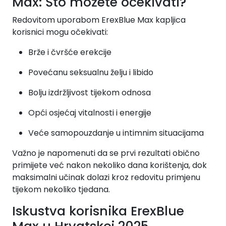
Max: Što možete očekivati?
Redovitom uporabom ErexBlue Max kapljica
korisnici mogu očekivati:
Brže i čvršće erekcije
Povećanu seksualnu želju i libido
Bolju izdržljivost tijekom odnosa
Opći osjećaj vitalnosti i energije
Veće samopouzdanje u intimnim situacijama
Važno je napomenuti da se prvi rezultati obično
primijete već nakon nekoliko dana korištenja, dok
maksimalni učinak dolazi kroz redovitu primjenu
tijekom nekoliko tjedana.
Iskustva korisnika ErexBlue