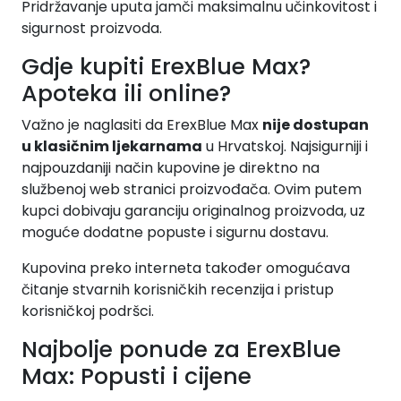
Pridržavanje uputa jamči maksimalnu učinkovitost i
sigurnost proizvoda.
Gdje kupiti ErexBlue Max?
Apoteka ili online?
Važno je naglasiti da ErexBlue Max
nije dostupan
u klasičnim ljekarnama
u Hrvatskoj. Najsigurniji i
najpouzdaniji način kupovine je direktno na
službenoj web stranici proizvođača. Ovim putem
kupci dobivaju garanciju originalnog proizvoda, uz
moguće dodatne popuste i sigurnu dostavu.
Kupovina preko interneta također omogućava
čitanje stvarnih korisničkih recenzija i pristup
korisničkoj podršci.
Najbolje ponude za ErexBlue
Max: Popusti i cijene