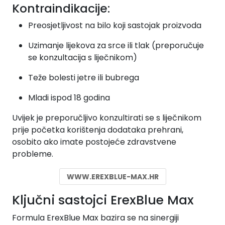
Kontraindikacije:
Preosjetljivost na bilo koji sastojak proizvoda
Uzimanje lijekova za srce ili tlak (preporučuje
se konzultacija s liječnikom)
Teže bolesti jetre ili bubrega
Mladi ispod 18 godina
Uvijek je preporučljivo konzultirati se s liječnikom
prije početka korištenja dodataka prehrani,
osobito ako imate postojeće zdravstvene
probleme.
WWW.EREXBLUE-MAX.HR
Ključni sastojci ErexBlue Max
Formula ErexBlue Max bazira se na sinergiji