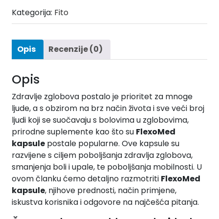
Kategorija:
Fito
Opis
Recenzije (0)
Opis
Zdravlje zglobova postalo je prioritet za mnoge
ljude, a s obzirom na brz način života i sve veći broj
ljudi koji se suočavaju s bolovima u zglobovima,
prirodne suplemente kao što su
FlexoMed
kapsule
postale popularne. Ove kapsule su
razvijene s ciljem poboljšanja zdravlja zglobova,
smanjenja boli i upale, te poboljšanja mobilnosti. U
ovom članku ćemo detaljno razmotriti
FlexoMed
kapsule
, njihove prednosti, način primjene,
iskustva korisnika i odgovore na najčešća pitanja.