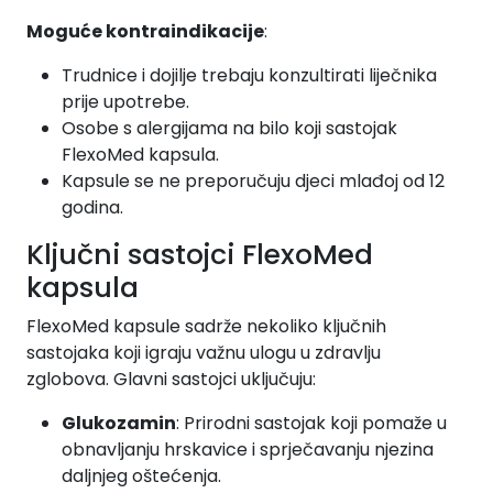
Moguće kontraindikacije
:
Trudnice i dojilje trebaju konzultirati liječnika
prije upotrebe.
Osobe s alergijama na bilo koji sastojak
FlexoMed kapsula.
Kapsule se ne preporučuju djeci mlađoj od 12
godina.
Ključni sastojci FlexoMed
kapsula
FlexoMed kapsule sadrže nekoliko ključnih
sastojaka koji igraju važnu ulogu u zdravlju
zglobova. Glavni sastojci uključuju:
Glukozamin
: Prirodni sastojak koji pomaže u
obnavljanju hrskavice i sprječavanju njezina
daljnjeg oštećenja.