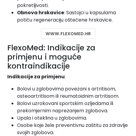
pokretljivosti.
Obnova hrskavice
: Sastojci u kapsulama
potiču regeneraciju oštećene hrskavice.
WWW.FLEXOMED.HR
FlexoMed: Indikacije za
primjenu i moguće
kontraindikacije
Indikacije za primjenu
:
Bolovi u zglobovima povezani s artritisom,
osteoartritisom ili reumatoidnim artritisom.
Bolovi uzrokovani sportskim ozljedama ili
prekomjernim naprezanjem zglobova.
Upala i oteklina u zglobovima.
Osobe koje žele preventivnu zaštitu za zdravlje
svojih zglobova.