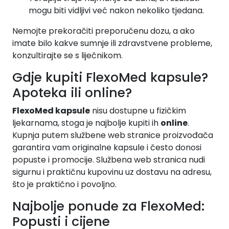
mogu biti vidljivi već nakon nekoliko tjedana.
Nemojte prekoračiti preporučenu dozu, a ako
imate bilo kakve sumnje ili zdravstvene probleme,
konzultirajte se s liječnikom.
Gdje kupiti FlexoMed kapsule?
Apoteka ili online?
FlexoMed kapsule
nisu dostupne u fizičkim
ljekarnama, stoga je najbolje kupiti ih
online
.
Kupnja putem službene web stranice proizvođača
garantira vam originalne kapsule i često donosi
popuste i promocije. Službena web stranica nudi
sigurnu i praktičnu kupovinu uz dostavu na adresu,
što je praktično i povoljno.
Najbolje ponude za FlexoMed:
Popusti i cijene