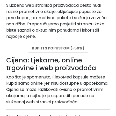
Službena web stranica proizvođača često nudi
razne promotivne akcije, uključujući popuste za
prve kupce, promotivne pakete i sniženja za veće
narudžbe. Preporučujemo posjetiti stranicu kako
biste saznali o aktualnim ponudama i iskoristili
najbolje cijene.
KUPITI S POPUSTOM (-50%)
Cijena: Ljekarne, online
trgovine i web proizvođača
Kao što je spomenuto, FlexoMed kapsule možete
kupiti samo online, jer nisu dostupne u apotekama.
Cijena se može razlikovati ovisno o promotivnim
akcijama, a najbolje je usporediti ponude na
službenoj web stranici proizvođača.