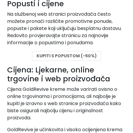
Popusti i cijene
Na službenoj web stranici proizvođača često
možete pronaći različite promotivne ponude,
popuste i pakete koji uključuju besplatnu dostavu.
Redovito provjeravajte stranicu za najnovije
informacije o popustima i ponudama.
KUPITI S POPUSTOM (-50%)
Cijena: Ljekarne, online
trgovine i web proizvođača
Cijena GoldRevive kreme može varirati ovisno o
online trgovinama i promocijama, ali najbolje je
kupiti je izravno s web stranice proizvođača kako
biste osigurali najbolju cijenu i originalnost
proizvoda.
GoldRevive je učinkovita i visoko ocijenjena krema