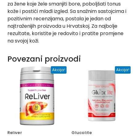
za žene koje žele smanjiti bore, poboljšati tonus
kože i postići mlađi izgled. Sa snažnim sastojcima i
pozitivnim recenzijama, postala je jedan od
najtraženijih proizvoda u Hrvatskoj. Za najbolje
rezultate, koristite je redovito i pratite promjene
na svojoj koži.
Povezani proizvodi
Akcija!
Akcija!
Reliver
Glucolite