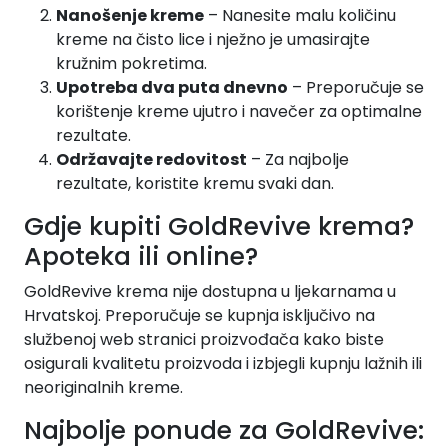
Nanošenje kreme
– Nanesite malu količinu
kreme na čisto lice i nježno je umasirajte
kružnim pokretima.
Upotreba dva puta dnevno
– Preporučuje se
korištenje kreme ujutro i navečer za optimalne
rezultate.
Održavajte redovitost
– Za najbolje
rezultate, koristite kremu svaki dan.
Gdje kupiti GoldRevive krema?
Apoteka ili online?
GoldRevive krema nije dostupna u ljekarnama u
Hrvatskoj. Preporučuje se kupnja isključivo na
službenoj web stranici proizvođača kako biste
osigurali kvalitetu proizvoda i izbjegli kupnju lažnih ili
neoriginalnih kreme.
Najbolje ponude za GoldRevive: