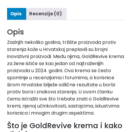
Opis
Recenzije (0)
Opis
Zadnjih nekoliko godina, tržište proizvoda protiv
starenja kože u Hrvatskoj preplavili su brojni
inovativni proizvodi. Među njima, GoldRevive krema
za žene ističe se kao jedan od najtraženijih
proizvoda u 2024. godini. Ova krema se često
spominje u recenzijama i forumima, a korisnice
širom Hrvatske bilježe odlične rezultate u borbi
protiv bora i znakova starenja. U ovom članku
ćemo istražiti sve što trebate znati o GoldRevive
kremi, njenoj učinkovitosti, sastojcima, iskustvima
korisnica i mnogim drugim aspektima.
Što je GoldRevive krema i kako