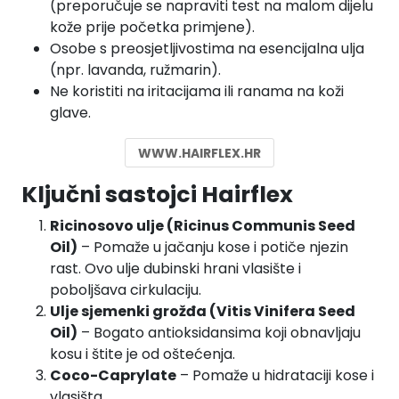
(preporučuje se napraviti test na malom dijelu
kože prije početka primjene).
Osobe s preosjetljivostima na esencijalna ulja
(npr. lavanda, ružmarin).
Ne koristiti na iritacijama ili ranama na koži
glave.
WWW.HAIRFLEX.HR
Ključni sastojci Hairflex
Ricinosovo ulje (Ricinus Communis Seed
Oil)
– Pomaže u jačanju kose i potiče njezin
rast. Ovo ulje dubinski hrani vlasište i
poboljšava cirkulaciju.
Ulje sjemenki grožđa (Vitis Vinifera Seed
Oil)
– Bogato antioksidansima koji obnavljaju
kosu i štite je od oštećenja.
Coco-Caprylate
– Pomaže u hidrataciji kose i
vlasišta.