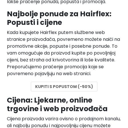
lakše praćenje ponuda, popusta i promocija.
Najbolje ponude za Hairflex:
Popusti i cijene
Kada kupujete Hairflex putem službene web
stranice proizvođača, povremeno možete naići na
promotivne akcije, popuste i posebne ponude. To
vam omogućuje da proizvod kupite po povoljnijoj
cijeni, bez straha od krivotvorina ili loše kvalitete.
Preporučujemo praćenje promocija koje se
povremeno pojavljuju na web stranici.
KUPITI S POPUSTOM (-50%)
Cijena: Ljekarne, online
trgovine i web proizvođača
Cijena proizvoda varira ovisno o prodajnom kanalu,
ali najbolju ponudu i najpovoljniju cijenu možete