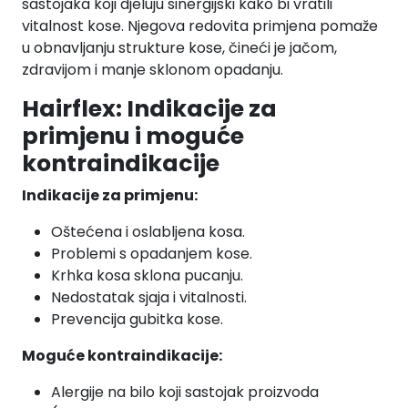
sastojaka koji djeluju sinergijski kako bi vratili
vitalnost kose. Njegova redovita primjena pomaže
u obnavljanju strukture kose, čineći je jačom,
zdravijom i manje sklonom opadanju.
Hairflex: Indikacije za
primjenu i moguće
kontraindikacije
Indikacije za primjenu:
Oštećena i oslabljena kosa.
Problemi s opadanjem kose.
Krhka kosa sklona pucanju.
Nedostatak sjaja i vitalnosti.
Prevencija gubitka kose.
Moguće kontraindikacije:
Alergije na bilo koji sastojak proizvoda