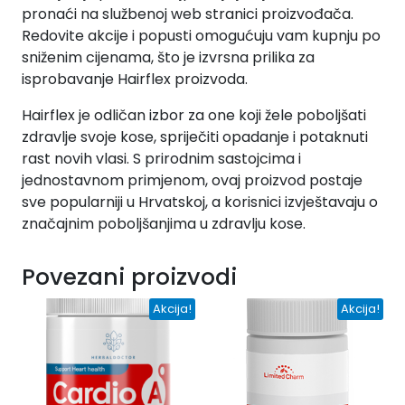
pronaći na službenoj web stranici proizvođača.
Redovite akcije i popusti omogućuju vam kupnju po
sniženim cijenama, što je izvrsna prilika za
isprobavanje Hairflex proizvoda.
Hairflex je odličan izbor za one koji žele poboljšati
zdravlje svoje kose, spriječiti opadanje i potaknuti
rast novih vlasi. S prirodnim sastojcima i
jednostavnom primjenom, ovaj proizvod postaje
sve popularniji u Hrvatskoj, a korisnici izvještavaju o
značajnim poboljšanjima u zdravlju kose.
Povezani proizvodi
Akcija!
Akcija!