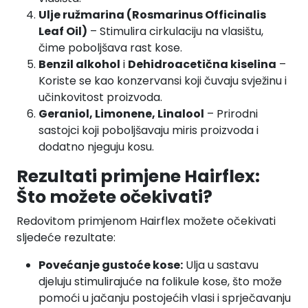
Ulje ružmarina (Rosmarinus Officinalis
Leaf Oil)
– Stimulira cirkulaciju na vlasištu,
čime poboljšava rast kose.
Benzil alkohol
i
Dehidroacetična kiselina
–
Koriste se kao konzervansi koji čuvaju svježinu i
učinkovitost proizvoda.
Geraniol, Limonene, Linalool
– Prirodni
sastojci koji poboljšavaju miris proizvoda i
dodatno njeguju kosu.
Rezultati primjene Hairflex:
Što možete očekivati?
Redovitom primjenom Hairflex možete očekivati
sljedeće rezultate:
Povećanje gustoće kose:
Ulja u sastavu
djeluju stimulirajuće na folikule kose, što može
pomoći u jačanju postojećih vlasi i sprječavanju