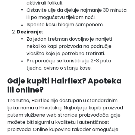
aktivirali folikuli.
Ostavite ulje da djeluje najmanje 30 minuta
ili po mogućstvu tijekom noći.
Isperite kosu blagim šamponom.
Doziranje:
Za jedan tretman dovoljno je nanijeti
nekoliko kapi proizvoda na područje
vlasišta koje je potrebno tretirati.
Preporučuje se koristiti ulje 2-3 puta
tjedno, ovisno o stanju kose.
Gdje kupiti Hairflex? Apoteka
ili online?
Trenutno, Hairflex nije dostupan u standardnim
ljekarnama u Hrvatskoj. Najbolje je kupiti proizvod
putem službene web stranice proizvođača, gdje
možete biti sigurni u kvalitetu i autentičnost
proizvoda. Online kupovina također omogućuje