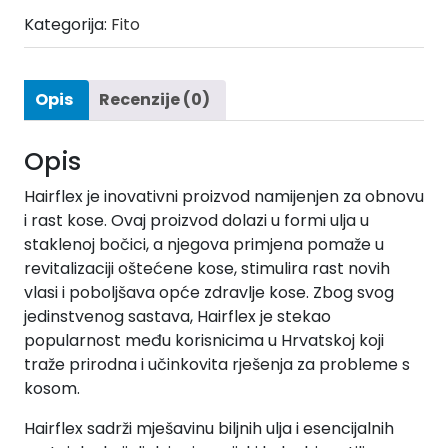
Kategorija:
Fito
Opis
Recenzije (0)
Opis
Hairflex je inovativni proizvod namijenjen za obnovu
i rast kose. Ovaj proizvod dolazi u formi ulja u
staklenoj bočici, a njegova primjena pomaže u
revitalizaciji oštećene kose, stimulira rast novih
vlasi i poboljšava opće zdravlje kose. Zbog svog
jedinstvenog sastava, Hairflex je stekao
popularnost među korisnicima u Hrvatskoj koji
traže prirodna i učinkovita rješenja za probleme s
kosom.
Hairflex sadrži mješavinu biljnih ulja i esencijalnih