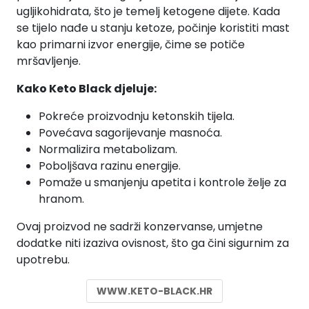
ugljikohidrata, što je temelj ketogene dijete. Kada
se tijelo nađe u stanju ketoze, počinje koristiti mast
kao primarni izvor energije, čime se potiče
mršavljenje.
Kako Keto Black djeluje:
Pokreće proizvodnju ketonskih tijela.
Povećava sagorijevanje masnoća.
Normalizira metabolizam.
Poboljšava razinu energije.
Pomaže u smanjenju apetita i kontrole želje za
hranom.
Ovaj proizvod ne sadrži konzervanse, umjetne
dodatke niti izaziva ovisnost, što ga čini sigurnim za
upotrebu.
WWW.KETO-BLACK.HR