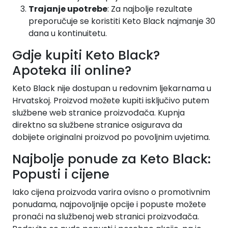
Trajanje upotrebe
: Za najbolje rezultate
preporučuje se koristiti Keto Black najmanje 30
dana u kontinuitetu.
Gdje kupiti Keto Black?
Apoteka ili online?
Keto Black nije dostupan u redovnim ljekarnama u
Hrvatskoj. Proizvod možete kupiti isključivo putem
službene web stranice proizvođača. Kupnja
direktno sa službene stranice osigurava da
dobijete originalni proizvod po povoljnim uvjetima.
Najbolje ponude za Keto Black:
Popusti i cijene
Iako cijena proizvoda varira ovisno o promotivnim
ponudama, najpovoljnije opcije i popuste možete
pronaći na službenoj web stranici proizvođača.