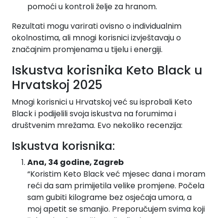
pomoći u kontroli želje za hranom.
Rezultati mogu varirati ovisno o individualnim
okolnostima, ali mnogi korisnici izvještavaju o
značajnim promjenama u tijelu i energiji.
Iskustva korisnika Keto Black u
Hrvatskoj 2025
Mnogi korisnici u Hrvatskoj već su isprobali Keto
Black i podijelili svoja iskustva na forumima i
društvenim mrežama. Evo nekoliko recenzija:
Iskustva korisnika:
Ana, 34 godine, Zagreb
“Koristim Keto Black već mjesec dana i moram
reći da sam primijetila velike promjene. Počela
sam gubiti kilograme bez osjećaja umora, a
moj apetit se smanjio. Preporučujem svima koji