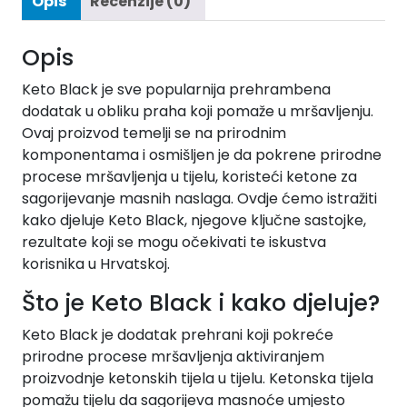
Opis
Recenzije (0)
Opis
Keto Black je sve popularnija prehrambena
dodatak u obliku praha koji pomaže u mršavljenju.
Ovaj proizvod temelji se na prirodnim
komponentama i osmišljen je da pokrene prirodne
procese mršavljenja u tijelu, koristeći ketone za
sagorijevanje masnih naslaga. Ovdje ćemo istražiti
kako djeluje Keto Black, njegove ključne sastojke,
rezultate koji se mogu očekivati te iskustva
korisnika u Hrvatskoj.
Što je Keto Black i kako djeluje?
Keto Black je dodatak prehrani koji pokreće
prirodne procese mršavljenja aktiviranjem
proizvodnje ketonskih tijela u tijelu. Ketonska tijela
pomažu tijelu da sagorijeva masnoće umjesto