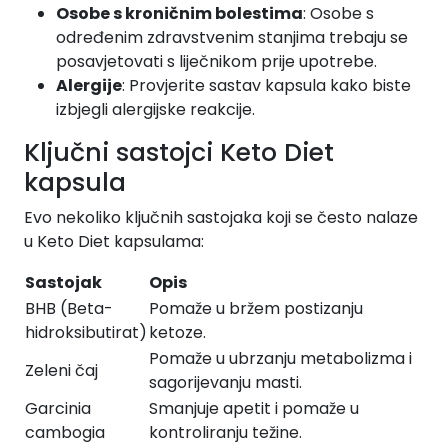
Osobe s kroničnim bolestima
: Osobe s
određenim zdravstvenim stanjima trebaju se
posavjetovati s liječnikom prije upotrebe.
Alergije
: Provjerite sastav kapsula kako biste
izbjegli alergijske reakcije.
Ključni sastojci Keto Diet
kapsula
Evo nekoliko ključnih sastojaka koji se često nalaze
u Keto Diet kapsulama:
Sastojak
Opis
BHB (Beta-
Pomaže u bržem postizanju
hidroksibutirat)
ketoze.
Pomaže u ubrzanju metabolizma i
Zeleni čaj
sagorijevanju masti.
Garcinia
Smanjuje apetit i pomaže u
cambogia
kontroliranju težine.