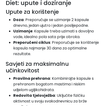
Diet: upute i doziranje
Upute za korištenje
Doza
: Preporučuje se uzimanje 2 kapsule
dnevno, jedan ujutro i jedan poslijepodne.
Uzimanje
: Kapsule treba uzimati s dovoljno
vode, idealno pola sata prije obroka.
Preporučeni ciklus
: Preporučuje se korištenje
kapsula najmanje 30 dana za optimalne
rezultate.
Savjeti za maksimalnu
učinkovitost
Pravilna prehrana
: Kombinirajte kapsule s
prehranom bogatom mastima i niskim
udjelom ugljikohidrata.
Redovita tjelovježba
: Uključite fizičku
aktivnost u svoju svakodnevnicu za brže