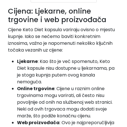
Cijena: Ljekarne, online
trgovine i web proizvođača
Cijene Keto Diet kapsula variraju ovisno o mjestu
kupnje. Iako se nećemo baviti konkretnim
iznosima, važno je napomenuti nekoliko ključnih
točaka vezanih uz cijene:
Ljekarne
: Kao što je već spomenuto, Keto
Diet kapsule nisu dostupne u ljekarnama, pa
je stoga kupnja putem ovog kanala
nemoguća.
Online trgovine
: Cijene u raznim online
trgovinama mogu varirati, ali često nisu
povoljnije od onih na službenoj web stranici.
Neki od ovih trgovaca mogu dodati svoje
marže, što podiže konačnu cijenu.
Web proizvođača
: Ovo je najpreporučljivija