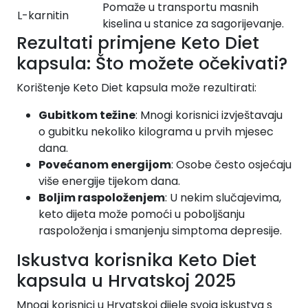
Pomaže u transportu masnih
L-karnitin
kiselina u stanice za sagorijevanje.
Rezultati primjene Keto Diet
kapsula: Što možete očekivati?
Korištenje Keto Diet kapsula može rezultirati:
Gubitkom težine
: Mnogi korisnici izvještavaju
o gubitku nekoliko kilograma u prvih mjesec
dana.
Povećanom energijom
: Osobe često osjećaju
više energije tijekom dana.
Boljim raspoloženjem
: U nekim slučajevima,
keto dijeta može pomoći u poboljšanju
raspoloženja i smanjenju simptoma depresije.
Iskustva korisnika Keto Diet
kapsula u Hrvatskoj 2025
Mnogi korisnici u Hrvatskoj dijele svoja iskustva s