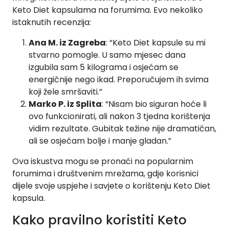
Keto Diet kapsulama na forumima. Evo nekoliko
istaknutih recenzija:
Ana M. iz Zagreba
: “Keto Diet kapsule su mi
stvarno pomogle. U samo mjesec dana
izgubila sam 5 kilograma i osjećam se
energičnije nego ikad. Preporučujem ih svima
koji žele smršaviti.”
Marko P. iz Splita
: “Nisam bio siguran hoće li
ovo funkcionirati, ali nakon 3 tjedna korištenja
vidim rezultate. Gubitak težine nije dramatičan,
ali se osjećam bolje i manje gladan.”
Ova iskustva mogu se pronaći na popularnim
forumima i društvenim mrežama, gdje korisnici
dijele svoje uspjehe i savjete o korištenju Keto Diet
kapsula.
Kako pravilno koristiti Keto