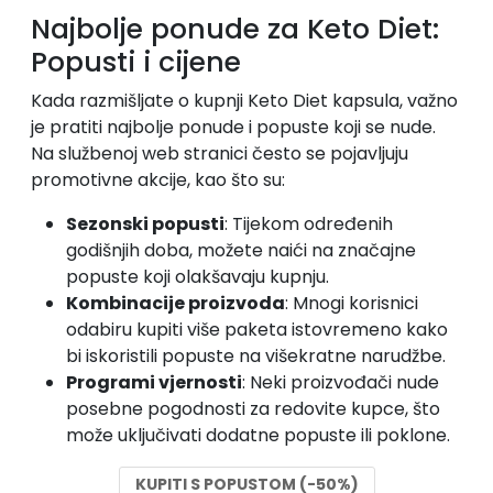
Najbolje ponude za Keto Diet:
Popusti i cijene
Kada razmišljate o kupnji Keto Diet kapsula, važno
je pratiti najbolje ponude i popuste koji se nude.
Na službenoj web stranici često se pojavljuju
promotivne akcije, kao što su:
Sezonski popusti
: Tijekom određenih
godišnjih doba, možete naići na značajne
popuste koji olakšavaju kupnju.
Kombinacije proizvoda
: Mnogi korisnici
odabiru kupiti više paketa istovremeno kako
bi iskoristili popuste na višekratne narudžbe.
Programi vjernosti
: Neki proizvođači nude
posebne pogodnosti za redovite kupce, što
može uključivati dodatne popuste ili poklone.
KUPITI S POPUSTOM (-50%)