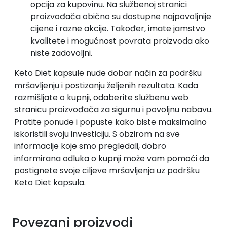
opcija za kupovinu. Na službenoj stranici
proizvođača obično su dostupne najpovoljnije
cijene i razne akcije. Također, imate jamstvo
kvalitete i mogućnost povrata proizvoda ako
niste zadovoljni.
Keto Diet kapsule nude dobar način za podršku
mršavljenju i postizanju željenih rezultata. Kada
razmišljate o kupnji, odaberite službenu web
stranicu proizvođača za sigurnu i povoljnu nabavu.
Pratite ponude i popuste kako biste maksimalno
iskoristili svoju investiciju. S obzirom na sve
informacije koje smo pregledali, dobro
informirana odluka o kupnji može vam pomoći da
postignete svoje ciljeve mršavljenja uz podršku
Keto Diet kapsula.
Povezani proizvodi