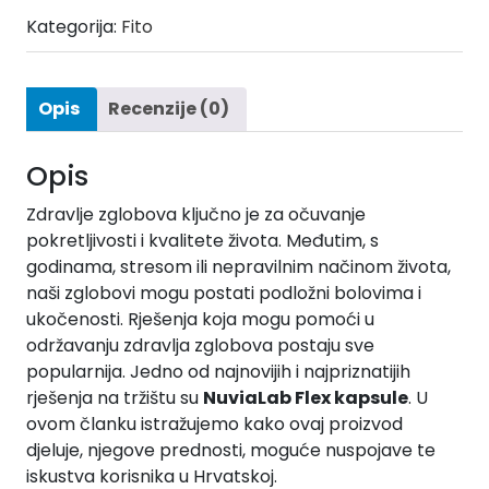
Kategorija:
Fito
Opis
Recenzije (0)
Opis
Zdravlje zglobova ključno je za očuvanje
pokretljivosti i kvalitete života. Međutim, s
godinama, stresom ili nepravilnim načinom života,
naši zglobovi mogu postati podložni bolovima i
ukočenosti. Rješenja koja mogu pomoći u
održavanju zdravlja zglobova postaju sve
popularnija. Jedno od najnovijih i najpriznatijih
rješenja na tržištu su
NuviaLab Flex kapsule
. U
ovom članku istražujemo kako ovaj proizvod
djeluje, njegove prednosti, moguće nuspojave te
iskustva korisnika u Hrvatskoj.