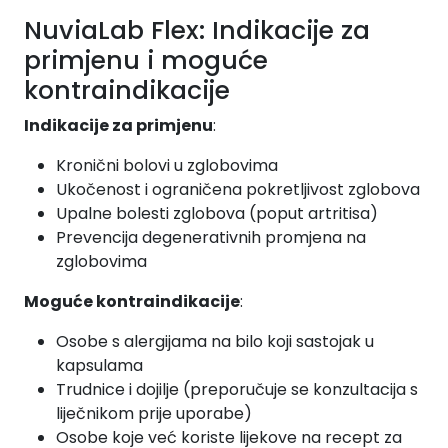
NuviaLab Flex: Indikacije za
primjenu i moguće
kontraindikacije
Indikacije za primjenu
:
Kronični bolovi u zglobovima
Ukočenost i ograničena pokretljivost zglobova
Upalne bolesti zglobova (poput artritisa)
Prevencija degenerativnih promjena na
zglobovima
Moguće kontraindikacije
:
Osobe s alergijama na bilo koji sastojak u
kapsulama
Trudnice i dojilje (preporučuje se konzultacija s
liječnikom prije uporabe)
Osobe koje već koriste lijekove na recept za