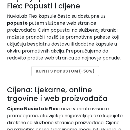
Flex: Popusti i cijene
NuviaLab Flex kapsule često su dostupne uz
popuste
putem službene web stranice
proizvođača. Osim popusta, na službenoj stranici
možete pronaći i različite promotivne pakete koji
uključuju besplatnu dostavu ili dodatne kapsule u
okviru promotivnih akcija. Preporučujemo da
redovito pratite web stranicu za najnovije ponude.
KUPITI S POPUSTOM (-50%)
Cijena: Ljekarne, online
trgovine i web proizvođača
Cijena NuviaLab Flex
može varirati ovisno o
promocijama, ali uvijek je najpovoljnija ako kupujete
direktno sa službene stranice proizvođača. Cijene
na različitim online trgovinama mogu biti skuplje, a