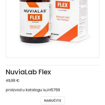
NuviaLab Flex
49,99
€
proizvod u katalogu: iuJH5769
NARUČITE