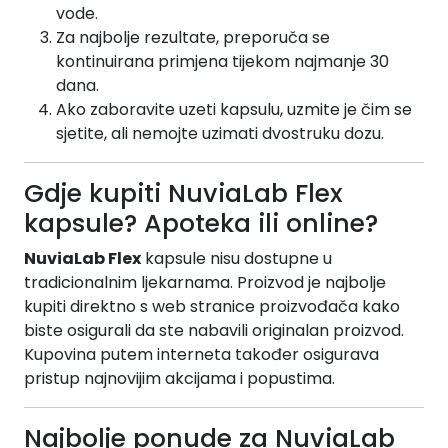
vode.
Za najbolje rezultate, preporuča se
kontinuirana primjena tijekom najmanje 30
dana.
Ako zaboravite uzeti kapsulu, uzmite je čim se
sjetite, ali nemojte uzimati dvostruku dozu.
Gdje kupiti NuviaLab Flex
kapsule? Apoteka ili online?
NuviaLab Flex
kapsule nisu dostupne u
tradicionalnim ljekarnama. Proizvod je najbolje
kupiti direktno s web stranice proizvođača kako
biste osigurali da ste nabavili originalan proizvod.
Kupovina putem interneta također osigurava
pristup najnovijim akcijama i popustima.
Najbolje ponude za NuviaLab