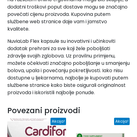
dodatni troškovi poput dostave mogu se značajno
povećati cijenu proizvoda. Kupovina putem
službene web stranice daje vam i jamstvo
kvalitete.
NuviaLab Flex kapsule su inovativni i učinkoviti
dodatak prehrani za sve koji žele poboljšati
zdravlje svojih zglobova. Uz pravilnu primjenu,
možete očekivati značajno poboljšanje u smanjenju
bolova, upala i povećanju pokretljivosti. Iako nisu
dostupne u ljekarnama, najbolje je kupovati putem
službene stranice kako biste osigurali originalnost
proizvoda i iskoristili najbolje ponude.
Povezani proizvodi
Akcija!
Akcija!