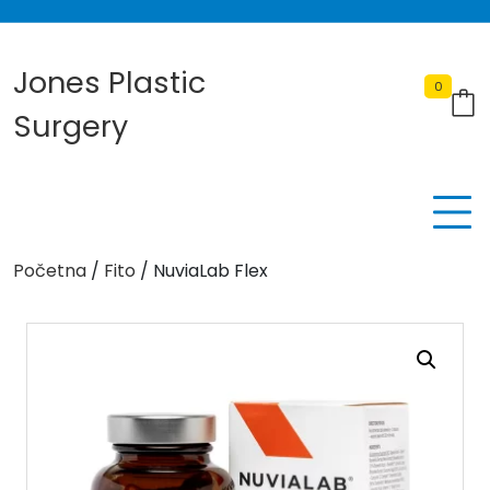
Skip
to
content
Jones Plastic
0
Surgery
Početna
/
Fito
/ NuviaLab Flex