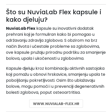
Što su NuviaLab Flex kapsule i
kako djeluju?
NuviaLab Flex
kapsule su inovativni dodatak
prehrani koji je formuliran kako bi pomogao u
održavanju zdravlja zglobova. S obzirom na brz
način života i učestale probleme sa zglobovima,
ove kapsule pružaju prirodnu podršku za smanjenje
bolova, upala i ukočenosti u zglobovima.
Kapsule djeluju kroz kombinaciju aktivnih sastojaka
koji pomažu u obnovi hrskavice, smanjenju upala te
poboljšanju pokretljivosti. Osim što ublažavaju
bolove, mogu pomoći i u prevenciji degenerativnih
bolesti zglobova, poput osteoartritisa.
WWW.NUVIALAB-FLEX.HR