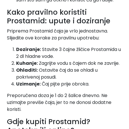
Kako pravilno koristiti
Prostamid: upute i doziranje
Priprema Prostamid čaja je vrlo jednostavna.
Slijedite ove korake za pravilnu upotrebu:
Doziranje:
Stavite 3 čajne žličice Prostamida u
2 dl hladne vode.
Kuhanje:
Zagrijte vodu s čajem dok ne zavrije.
Ohladiti:
Ostavite čaj da se ohladi u
pokrivenoj posudi.
Uzimanje:
Čaj pijte prije obroka.
Preporučena doza je 1 do 2 šalice dnevno. Ne
uzimajte previše čaja, jer to ne donosi dodatne
koristi.
Gdje kupiti Prostamid?