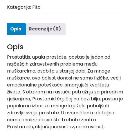
Kategorija:
Fito
Opis
Recenzije (0)
Opis
Prostatitis, upala prostate, postao je jedan od
najčešćih zdravstvenih problema među
muškarcima, osobito u starijoj dobi. Za mnoge
muškarce, ova bolest donosi ne samo fizičke, već i
emocionalne poteškoće, smanjujući kvalitetu
života. S obzirom na rastuću potražnju za prirodnim
rješenjima, Prostamid čaj, čaj na bazi bilja, postao je
popularan izbor za mnoge koji žele poboljšati
zdravlje svoje prostate. U ovom članku detaljno
ćemo analizirati sve što trebate znati o
Prostamidu, uključujući sastav, učinkovitost,