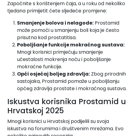
Započnite s korištenjem čaja, a u roku od nekoliko
tjedana primijetit ćete sljedeće promjene:
Smanjenje bolova i nelagode:
Prostamid
može pomoći u smanjenju boli koja je često
prisutna kod prostatitisa.
Poboljšanje funkcije mokraćnog sustava:
Mnogi korisnici primjećuju smanjenje
učestalosti mokrenja noću i poboljšanje
mokraćne funkcije.
Opći osjećaj boljeg zdravlja:
Zbog prirodnih
sastojaka, Prostamid pomaže u poboljšanju
općeg zdravlja prostate i mokraćnog sustava.
Iskustva korisnika Prostamid u
Hrvatskoj 2025
Mnogi korisnici u Hrvatskoj podijelili su svoja
iskustva na forumima i društvenim mrežama. Evo
nekoliko najnovijih recenzija: