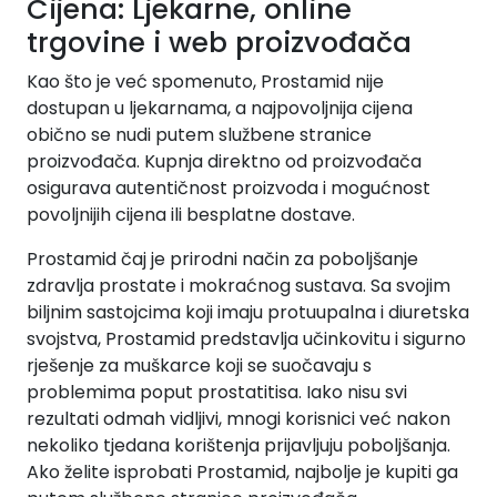
Cijena: Ljekarne, online
trgovine i web proizvođača
Kao što je već spomenuto, Prostamid nije
dostupan u ljekarnama, a najpovoljnija cijena
obično se nudi putem službene stranice
proizvođača. Kupnja direktno od proizvođača
osigurava autentičnost proizvoda i mogućnost
povoljnijih cijena ili besplatne dostave.
Prostamid čaj je prirodni način za poboljšanje
zdravlja prostate i mokraćnog sustava. Sa svojim
biljnim sastojcima koji imaju protuupalna i diuretska
svojstva, Prostamid predstavlja učinkovitu i sigurno
rješenje za muškarce koji se suočavaju s
problemima poput prostatitisa. Iako nisu svi
rezultati odmah vidljivi, mnogi korisnici već nakon
nekoliko tjedana korištenja prijavljuju poboljšanja.
Ako želite isprobati Prostamid, najbolje je kupiti ga