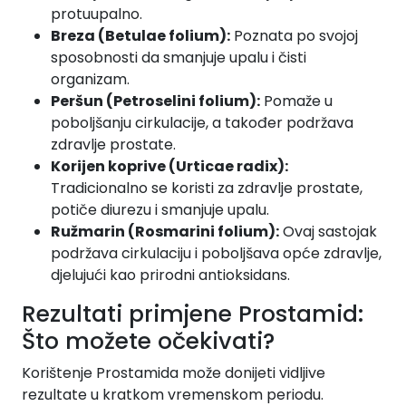
protuupalno.
Breza (Betulae folium):
Poznata po svojoj
sposobnosti da smanjuje upalu i čisti
organizam.
Peršun (Petroselini folium):
Pomaže u
poboljšanju cirkulacije, a također podržava
zdravlje prostate.
Korijen koprive (Urticae radix):
Tradicionalno se koristi za zdravlje prostate,
potiče diurezu i smanjuje upalu.
Ružmarin (Rosmarini folium):
Ovaj sastojak
podržava cirkulaciju i poboljšava opće zdravlje,
djelujući kao prirodni antioksidans.
Rezultati primjene Prostamid:
Što možete očekivati?
Korištenje Prostamida može donijeti vidljive
rezultate u kratkom vremenskom periodu.