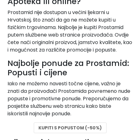
Apoteka ili online?
Prostamid nije dostupan u većini ljekarni u
Hrvatskoj, što znači da ga ne možete kupiti u
fizičkim trgovinama. Najbolje je kupiti Prostamid
putem službene web stranice proizvođača. Ovdje
ćete naći originalni proizvod, jamstvo kvalitete, kao
i mogućnost za različite promocije i popuste.
Najbolje ponude za Prostamid:
Popusti i cijene
Iako ne možemo navesti točne cijene, važno je
znati da proizvođači Prostamida povremeno nude
popuste i promotivne ponude. Preporučujemo da
posjetite službenu web stranicu kako biste
iskoristili najnovije ponude.
KUPITI S POPUSTOM (-50%)