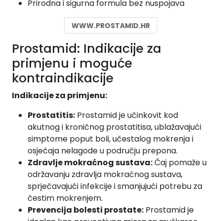
Prirodna i sigurna formula bez nuspojava
WWW.PROSTAMID.HR
Prostamid: Indikacije za
primjenu i moguće
kontraindikacije
Indikacije za primjenu:
Prostatitis:
Prostamid je učinkovit kod
akutnog i kroničnog prostatitisa, ublažavajući
simptome poput boli, učestalog mokrenja i
osjećaja nelagode u području prepona.
Zdravlje mokraćnog sustava:
Čaj pomaže u
održavanju zdravlja mokraćnog sustava,
sprječavajući infekcije i smanjujući potrebu za
čestim mokrenjem.
Prevencija bolesti prostate:
Prostamid je