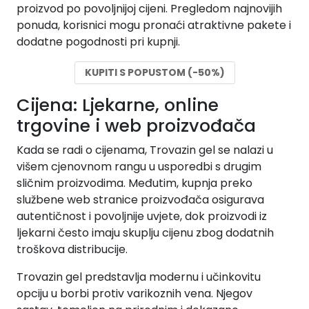
proizvod po povoljnijoj cijeni. Pregledom najnovijih
ponuda, korisnici mogu pronaći atraktivne pakete i
dodatne pogodnosti pri kupnji.
KUPITI S POPUSTOM (-50%)
Cijena: Ljekarne, online
trgovine i web proizvođača
Kada se radi o cijenama, Trovazin gel se nalazi u
višem cjenovnom rangu u usporedbi s drugim
sličnim proizvodima. Međutim, kupnja preko
službene web stranice proizvođača osigurava
autentičnost i povoljnije uvjete, dok proizvodi iz
ljekarni često imaju skuplju cijenu zbog dodatnih
troškova distribucije.
Trovazin gel predstavlja modernu i učinkovitu
opciju u borbi protiv varikoznih vena. Njegov