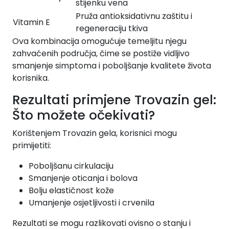
stijenku vena
Pruža antioksidativnu zaštitu i
Vitamin E
regeneraciju tkiva
Ova kombinacija omogućuje temeljitu njegu
zahvaćenih područja, čime se postiže vidljivo
smanjenje simptoma i poboljšanje kvalitete života
korisnika.
Rezultati primjene Trovazin gel:
Što možete očekivati?
Korištenjem Trovazin gela, korisnici mogu
primijetiti:
Poboljšanu cirkulaciju
Smanjenje oticanja i bolova
Bolju elastičnost kože
Umanjenje osjetljivosti i crvenila
Rezultati se mogu razlikovati ovisno o stanju i