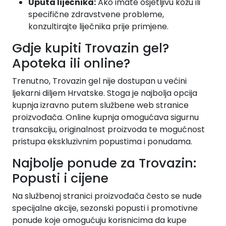
Uputa liječnika:
Ako imate osjetljivu kožu ili
specifične zdravstvene probleme,
konzultirajte liječnika prije primjene.
Gdje kupiti Trovazin gel?
Apoteka ili online?
Trenutno, Trovazin gel nije dostupan u većini
ljekarni diljem Hrvatske. Stoga je najbolja opcija
kupnja izravno putem službene web stranice
proizvođača. Online kupnja omogućava sigurnu
transakciju, originalnost proizvoda te mogućnost
pristupa ekskluzivnim popustima i ponudama.
Najbolje ponude za Trovazin:
Popusti i cijene
Na službenoj stranici proizvođača često se nude
specijalne akcije, sezonski popusti i promotivne
ponude koje omogućuju korisnicima da kupe