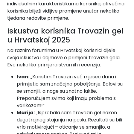
individualnim karakteristikama korisnika, ali većina
korisnika bilježi vidljive promjene unutar nekoliko
tjedana redovite primjene.
Iskustva korisnika Trovazin gel
u Hrvatskoj 2025
Na raznim forumima u Hrvatskoj korisnici dijele
svoja iskustva i dojmove o primjeni Trovazin gela.
Evo nekoliko primjera stvarnih recenzija:
Ivan:
„Koristim Trovazin već mjesec dana i
primijetio sam značajno poboljšanje. Bolovi su
se smanjili, a noge su znatno lakše.
Preporučujem svima koji imaju problema s
varikozom!“
Marija:
„Isprobala sam Trovazin gel nakon
dugotrajnog stajanja na poslu. Rezultati su bili
vrlo motivirajući – oticanje se smanjilo, a