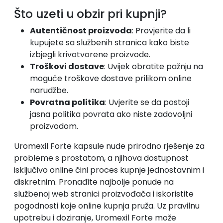
Što uzeti u obzir pri kupnji?
Autentičnost proizvoda
: Provjerite da li
kupujete sa službenih stranica kako biste
izbjegli krivotvorene proizvode.
Troškovi dostave
: Uvijek obratite pažnju na
moguće troškove dostave prilikom online
narudžbe.
Povratna politika
: Uvjerite se da postoji
jasna politika povrata ako niste zadovoljni
proizvodom.
Uromexil Forte kapsule nude prirodno rješenje za
probleme s prostatom, a njihova dostupnost
isključivo online čini proces kupnje jednostavnim i
diskretnim. Pronađite najbolje ponude na
službenoj web stranici proizvođača i iskoristite
pogodnosti koje online kupnja pruža. Uz pravilnu
upotrebu i doziranje, Uromexil Forte može