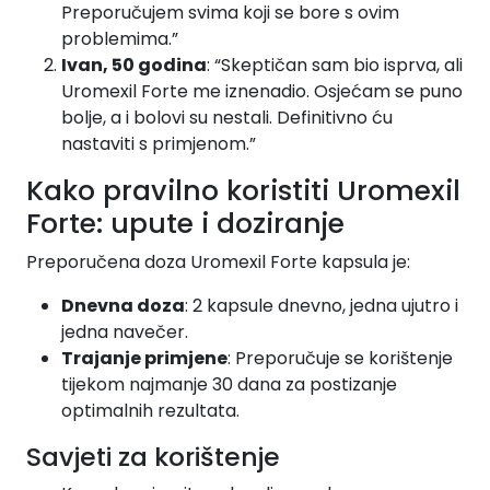
Preporučujem svima koji se bore s ovim
problemima.”
Ivan, 50 godina
: “Skeptičan sam bio isprva, ali
Uromexil Forte me iznenadio. Osjećam se puno
bolje, a i bolovi su nestali. Definitivno ću
nastaviti s primjenom.”
Kako pravilno koristiti Uromexil
Forte: upute i doziranje
Preporučena doza Uromexil Forte kapsula je:
Dnevna doza
: 2 kapsule dnevno, jedna ujutro i
jedna navečer.
Trajanje primjene
: Preporučuje se korištenje
tijekom najmanje 30 dana za postizanje
optimalnih rezultata.
Savjeti za korištenje