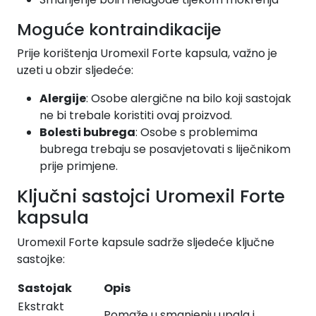
Moguće kontraindikacije
Prije korištenja Uromexil Forte kapsula, važno je
uzeti u obzir sljedeće:
Alergije
: Osobe alergične na bilo koji sastojak
ne bi trebale koristiti ovaj proizvod.
Bolesti bubrega
: Osobe s problemima
bubrega trebaju se posavjetovati s liječnikom
prije primjene.
Ključni sastojci Uromexil Forte
kapsula
Uromexil Forte kapsule sadrže sljedeće ključne
sastojke:
Sastojak
Opis
Ekstrakt
Pomaže u smanjenju upala i