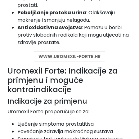
prostati.
Poboljšanje protoka urina
: Olakšavaju
mokrenje i smanjuju nelagodu.
Antioxidativna svojstva
: Pomažu u borbi
protiv slobodnih radikala koji mogu utjecati na
zdravlje prostate.
WWW.UROMEXIL-FORTE.HR
Uromexil Forte: Indikacije za
primjenu i moguće
kontraindikacije
Indikacije za primjenu
Uromexil Forte preporučuje se za:
Liječenje simptoma prostatitisa
Povećanje zdravlja mokraćnog sustava
Smanjenje boli i nelagode tijekom mokrenja