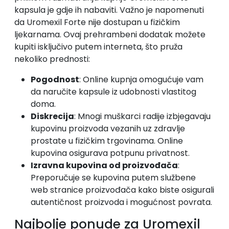
kapsula je gdje ih nabaviti. Važno je napomenuti
da Uromexil Forte nije dostupan u fizičkim
ljekarnama. Ovaj prehrambeni dodatak možete
kupiti isključivo putem interneta, što pruža
nekoliko prednosti:
Pogodnost
: Online kupnja omogućuje vam
da naručite kapsule iz udobnosti vlastitog
doma.
Diskrecija
: Mnogi muškarci radije izbjegavaju
kupovinu proizvoda vezanih uz zdravlje
prostate u fizičkim trgovinama. Online
kupovina osigurava potpunu privatnost.
Izravna kupovina od proizvođača
:
Preporučuje se kupovina putem službene
web stranice proizvođača kako biste osigurali
autentičnost proizvoda i mogućnost povrata.
Najbolje ponude za Uromexil