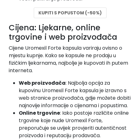
KUPITI S POPUSTOM (-50%)
Cijena: Ljekarne, online
trgovine i web proizvođača
Cijene Uromexil Forte kapsula variraju ovisno o
mjestu kupnje. Kako se kapsule ne prodaju u
fizičkim ljekarnama, najbolje je kupovati ih putem
interneta.
Web proizvođača
: Najbolja opcija za
kupovinu Uromexil Forte kapsula je izravno s
web stranice proizvođača, gdje možete dobiti
najnovije informacije o cijenama i popustima.
Online trgovine
: Iako postoje različite online
trgovine koje nude Uromexil Forte,
preporučuje se uvijek provjeriti autentičnost
proizvoda i reputaciju prodavača.