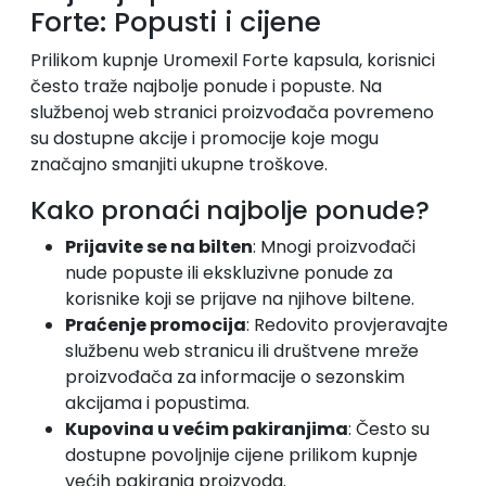
Forte: Popusti i cijene
Prilikom kupnje Uromexil Forte kapsula, korisnici
često traže najbolje ponude i popuste. Na
službenoj web stranici proizvođača povremeno
su dostupne akcije i promocije koje mogu
značajno smanjiti ukupne troškove.
Kako pronaći najbolje ponude?
Prijavite se na bilten
: Mnogi proizvođači
nude popuste ili ekskluzivne ponude za
korisnike koji se prijave na njihove biltene.
Praćenje promocija
: Redovito provjeravajte
službenu web stranicu ili društvene mreže
proizvođača za informacije o sezonskim
akcijama i popustima.
Kupovina u većim pakiranjima
: Često su
dostupne povoljnije cijene prilikom kupnje
većih pakiranja proizvoda.