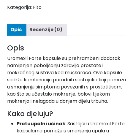
Kategorija:
Fito
Opis
Recenzije (0)
Opis
Uromexil Forte kapsule su prehrambeni dodatak
namijenjen poboljšanju zdravlja prostate i
mokraćnog sustava kod muškaraca. Ove kapsule
sadrže kombinaciju prirodnih sastojaka koji pomažu
u smanjenju simptoma povezanih s prostatitisom,
kao što su učestalo mokrenje, bolovi tijekom
mokrenja i nelagoda u donjem dijelu trbuha.
Kako djeluju?
Protuupalni učinak
: Sastojci u Uromexil Forte
kapsulama pomažu u smanjenju upala u