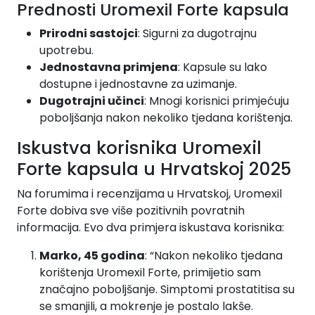
Prednosti Uromexil Forte kapsula
Prirodni sastojci
: Sigurni za dugotrajnu
upotrebu.
Jednostavna primjena
: Kapsule su lako
dostupne i jednostavne za uzimanje.
Dugotrajni učinci
: Mnogi korisnici primjećuju
poboljšanja nakon nekoliko tjedana korištenja.
Iskustva korisnika Uromexil
Forte kapsula u Hrvatskoj 2025
Na forumima i recenzijama u Hrvatskoj, Uromexil
Forte dobiva sve više pozitivnih povratnih
informacija. Evo dva primjera iskustava korisnika:
Marko, 45 godina
: “Nakon nekoliko tjedana
korištenja Uromexil Forte, primijetio sam
značajno poboljšanje. Simptomi prostatitisa su
se smanjili, a mokrenje je postalo lakše.