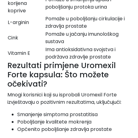
korijena
poboljšanju protoka urina
koprive
Pomaže u poboljšanju cirkulacije i
L-arginin
zdravlja prostate
Pomaže u jačanju imunološkog
Cink
sustava
Ima antioksidativna svojstva i
Vitamin E
podržava zdravlje prostate
Rezultati primjene Uromexil
Forte kapsula: Što možete
očekivati?
Mnogi korisnici koji su isprobali Uromexil Forte
izvještavaju o pozitivnim rezultatima, uključujući:
Smanjenje simptoma prostatitisa
Poboljšanje kvalitete mokrenja
Općenito poboljšanje zdravlja prostate