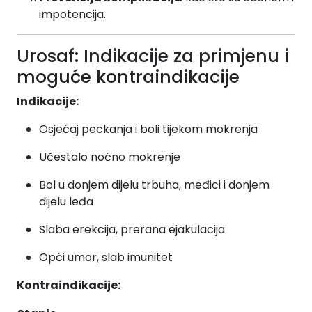
impotencija.
Urosaf: Indikacije za primjenu i
moguće kontraindikacije
Indikacije:
Osjećaj peckanja i boli tijekom mokrenja
Učestalo noćno mokrenje
Bol u donjem dijelu trbuha, međici i donjem
dijelu leđa
Slaba erekcija, prerana ejakulacija
Opći umor, slab imunitet
Kontraindikacije: