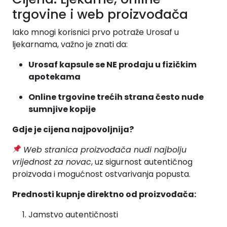
trgovine i web proizvođača
Iako mnogi korisnici prvo potraže Urosaf u
ljekarnama, važno je znati da:
Urosaf kapsule se NE prodaju u fizičkim
apotekama
Online trgovine trećih strana često nude
sumnjive kopije
Gdje je cijena najpovoljnija?
Web stranica proizvođača nudi najbolju
vrijednost za novac
, uz sigurnost autentičnog
proizvoda i mogućnost ostvarivanja popusta.
Prednosti kupnje direktno od proizvođača:
Jamstvo autentičnosti