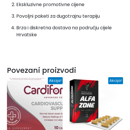
Ekskluzivne promotivne cijene
Povoljni paketi za dugotrajnu terapiju
Brza i diskretna dostava na području cijele
Hrvatske
Povezani proizvodi
Akcija!
Akcija!