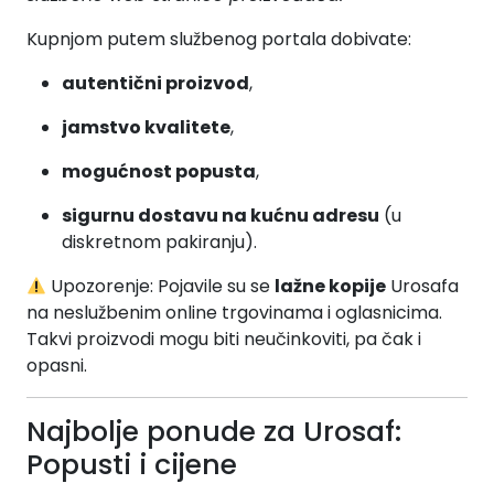
Kupnjom putem službenog portala dobivate:
autentični proizvod
,
jamstvo kvalitete
,
mogućnost popusta
,
sigurnu dostavu na kućnu adresu
(u
diskretnom pakiranju).
Upozorenje: Pojavile su se
lažne kopije
Urosafa
na neslužbenim online trgovinama i oglasnicima.
Takvi proizvodi mogu biti neučinkoviti, pa čak i
opasni.
Najbolje ponude za Urosaf:
Popusti i cijene