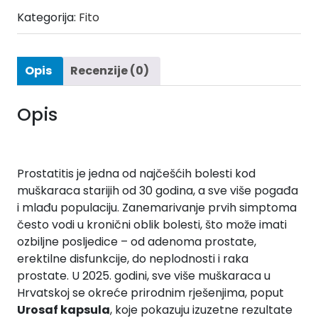
Kategorija:
Fito
Opis
Recenzije (0)
Opis
Prostatitis je jedna od najčešćih bolesti kod
muškaraca starijih od 30 godina, a sve više pogađa
i mlađu populaciju. Zanemarivanje prvih simptoma
često vodi u kronični oblik bolesti, što može imati
ozbiljne posljedice – od adenoma prostate,
erektilne disfunkcije, do neplodnosti i raka
prostate. U 2025. godini, sve više muškaraca u
Hrvatskoj se okreće prirodnim rješenjima, poput
Urosaf kapsula
, koje pokazuju izuzetne rezultate