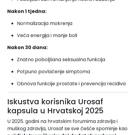
Nakon 1 tjedna:
Normalizacija mokrenja
Veća energija i manje boli
Nakon 30 dana:
Znatno poboljšana seksualna funkcija
Potpuno povlačenje simptoma
Obnova funkcije prostate i prevencija recidiva
Iskustva korisnika Urosaf
kapsula u Hrvatskoj 2025
U 2025. godini na hrvatskim forumima zdravlja i
muškog zdravlja, Urosaf se sve češće spominje kao