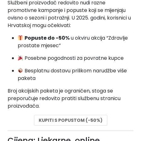
Službeni proizvođač redovito nudi razne
promotivne kampanje i popuste koji se mijenjaju
ovisno o sezoni i potražnji. U 2025. godini, korisnici u
Hrvatskoj mogu očekivati:
Popuste do -50%
u okviru akcija “Zdravlje
prostate mjesec”
Posebne pogodnosti za povratne kupce
Besplatnu dostavu prilikom narudžbe više
paketa
Broj akcijskih paketa je ograničen, stoga se
preporučuje redovito pratiti službenu stranicu
proizvođača.
KUPITI S POPUSTOM (-50%)
Cijena: Ljekarne, online