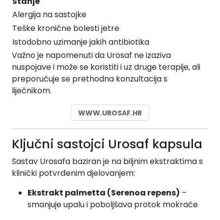
Stanje
Alergija na sastojke
Teške kronične bolesti jetre
Istodobno uzimanje jakih antibiotika
Važno je napomenuti da Urosaf ne izaziva
nuspojave i može se koristiti i uz druge terapije, ali
preporučuje se prethodna konzultacija s
liječnikom.
WWW.UROSAF.HR
Ključni sastojci Urosaf kapsula
Sastav Urosafa baziran je na biljnim ekstraktima s
klinički potvrđenim djelovanjem:
Ekstrakt palmetta (Serenoa repens)
–
smanjuje upalu i poboljšava protok mokraće