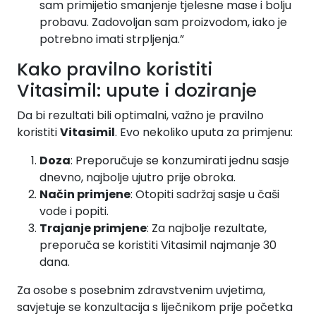
sam primijetio smanjenje tjelesne mase i bolju
probavu. Zadovoljan sam proizvodom, iako je
potrebno imati strpljenja.”
Kako pravilno koristiti
Vitasimil: upute i doziranje
Da bi rezultati bili optimalni, važno je pravilno
koristiti
Vitasimil
. Evo nekoliko uputa za primjenu:
Doza
: Preporučuje se konzumirati jednu sasje
dnevno, najbolje ujutro prije obroka.
Način primjene
: Otopiti sadržaj sasje u čaši
vode i popiti.
Trajanje primjene
: Za najbolje rezultate,
preporuča se koristiti Vitasimil najmanje 30
dana.
Za osobe s posebnim zdravstvenim uvjetima,
savjetuje se konzultacija s liječnikom prije početka