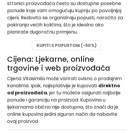
stranici proizvođača često su dostupne posebne
ponude koje vam omogućuju kupnju po povoljnijoj
cijeni. Redovito se organiziraju popusti, naročito za
pakiranja većih količina, što je idealno ako
planirate dugoročnu primjenu.
KUPITI S POPUSTOM (-50%)
Cijena: Ljekarne, online
trgovine i web proizvođača
Cijena Vitasimila može varirati ovisno o prodajnim
kanalima. Ipak, najisplativije je kupovati
direktno
od proizvođača
, jer tu možete osigurati najbolje
ponude i garanciju na proizvod. Kupovina u
ljekarnama obično nije dostupna, što znači da je
online kupovina jedini siguran način da nabavite
ovaj proizvod.