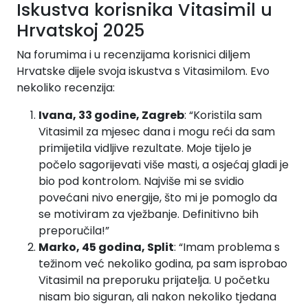
Iskustva korisnika Vitasimil u
Hrvatskoj 2025
Na forumima i u recenzijama korisnici diljem
Hrvatske dijele svoja iskustva s Vitasimilom. Evo
nekoliko recenzija:
Ivana, 33 godine, Zagreb
: “Koristila sam
Vitasimil za mjesec dana i mogu reći da sam
primijetila vidljive rezultate. Moje tijelo je
počelo sagorijevati više masti, a osjećaj gladi je
bio pod kontrolom. Najviše mi se svidio
povećani nivo energije, što mi je pomoglo da
se motiviram za vježbanje. Definitivno bih
preporučila!”
Marko, 45 godina, Split
: “Imam problema s
težinom već nekoliko godina, pa sam isprobao
Vitasimil na preporuku prijatelja. U početku
nisam bio siguran, ali nakon nekoliko tjedana