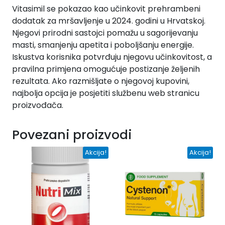
Vitasimil se pokazao kao učinkovit prehrambeni
dodatak za mršavljenje u 2024. godini u Hrvatskoj.
Njegovi prirodni sastojci pomažu u sagorijevanju
masti, smanjenju apetita i poboljšanju energije.
Iskustva korisnika potvrđuju njegovu učinkovitost, a
pravilna primjena omogućuje postizanje željenih
rezultata. Ako razmišljate o njegovoj kupovini,
najbolja opcija je posjetiti službenu web stranicu
proizvođača.
Povezani proizvodi
Akcija!
Akcija!