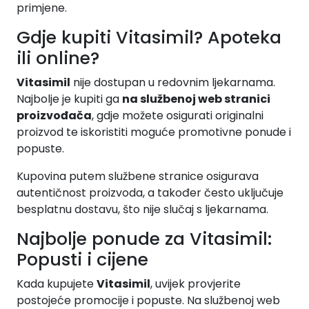
primjene.
Gdje kupiti Vitasimil? Apoteka
ili online?
Vitasimil
nije dostupan u redovnim ljekarnama.
Najbolje je kupiti ga
na službenoj web stranici
proizvođača
, gdje možete osigurati originalni
proizvod te iskoristiti moguće promotivne ponude i
popuste.
Kupovina putem službene stranice osigurava
autentičnost proizvoda, a također često uključuje
besplatnu dostavu, što nije slučaj s ljekarnama.
Najbolje ponude za Vitasimil:
Popusti i cijene
Kada kupujete
Vitasimil
, uvijek provjerite
postojeće promocije i popuste. Na službenoj web