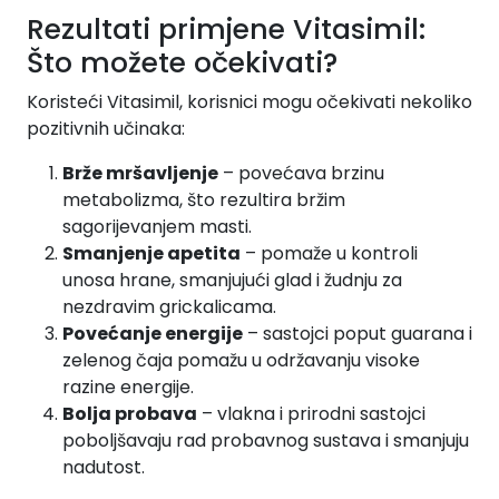
Rezultati primjene Vitasimil:
Što možete očekivati?
Koristeći Vitasimil, korisnici mogu očekivati nekoliko
pozitivnih učinaka:
Brže mršavljenje
– povećava brzinu
metabolizma, što rezultira bržim
sagorijevanjem masti.
Smanjenje apetita
– pomaže u kontroli
unosa hrane, smanjujući glad i žudnju za
nezdravim grickalicama.
Povećanje energije
– sastojci poput guarana i
zelenog čaja pomažu u održavanju visoke
razine energije.
Bolja probava
– vlakna i prirodni sastojci
poboljšavaju rad probavnog sustava i smanjuju
nadutost.