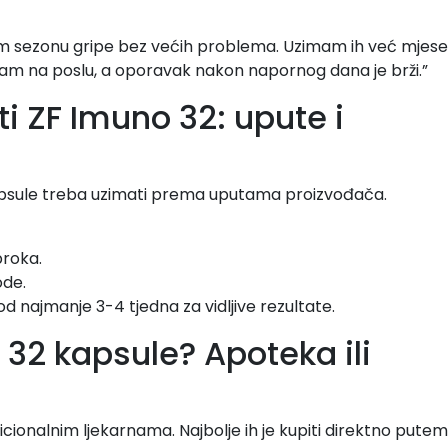
m sezonu gripe bez većih problema. Uzimam ih već mjes
ram na poslu, a oporavak nakon napornog dana je brži.”
ti ZF Imuno 32: upute i
apsule treba uzimati prema uputama proizvođača.
broka.
ode.
 najmanje 3-4 tjedna za vidljive rezultate.
 32 kapsule? Apoteka ili
cionalnim ljekarnama. Najbolje ih je kupiti direktno putem