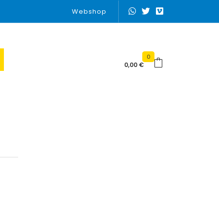
Webshop
0
0,00
€