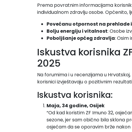
Prema povratnim informacijama korisnika,
individualnom zdravlju osobe. Općenito, lj
Povećanu otpornost na prehlade i
Bolju energiju i vitalnost
: Osobe iz
Poboljšanje općeg zdravlja
: Osim 
Iskustva korisnika Z
2025
Na forumima i u recenzijama u Hrvatskoj,
korisnici izvještavaju o pozitivnim rezultat
Iskustva korisnika:
Maja, 34 godine, Osijek
“Od kad koristim ZF Imuno 32, osjećam
sezone, jer sam obično bila sklona p
osjećam da se oporavim brže nakon 