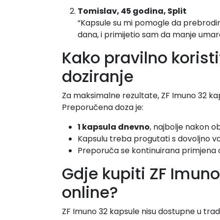
Tomislav, 45 godina, Split
“Kapsule su mi pomogle da prebrodi
dana, i primijetio sam da manje uma
Kako pravilno koristi
doziranje
Za maksimalne rezultate, ZF Imuno 32 k
Preporučena doza je:
1 kapsula dnevno
, najbolje nakon o
Kapsulu treba progutati s dovoljno v
Preporuča se kontinuirana primjena od
Gdje kupiti ZF Imuno
online?
ZF Imuno 32 kapsule nisu dostupne u tradi