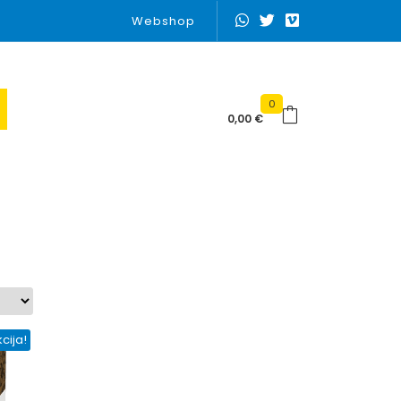
Webshop
0
0,00
€
cija!