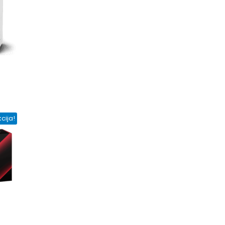
tna
€.
cija!