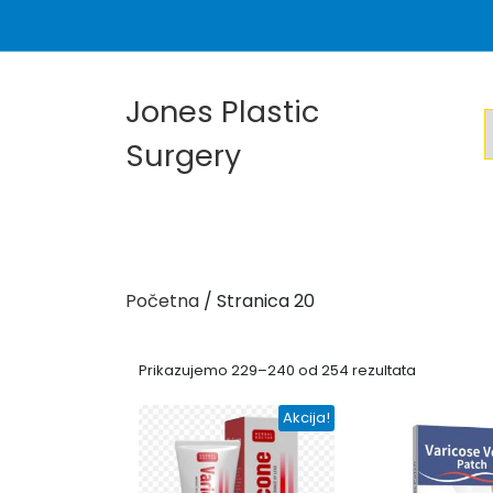
Skip
to
content
Jones Plastic
Surgery
Početna
/ Stranica 20
Prikazujemo 229–240 od 254 rezultata
Akcija!