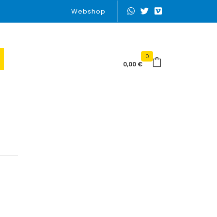
Webshop
0
0,00
€