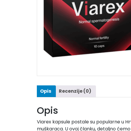
Opis
Recenzije (0)
Opis
Viarex kapsule postale su popularne u Hr
muškaraca. U ovoj članku, detaljno ćemo ist