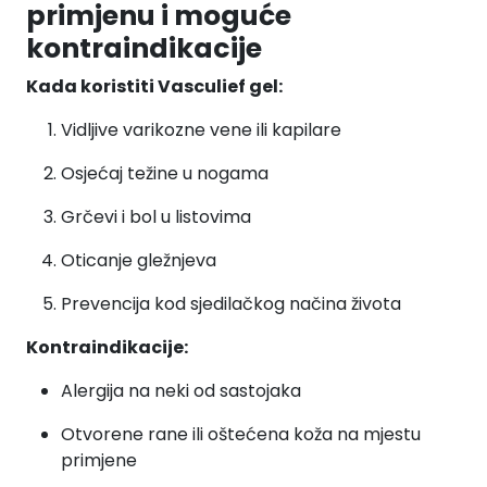
primjenu i moguće
kontraindikacije
Kada koristiti Vasculief gel:
Vidljive varikozne vene ili kapilare
Osjećaj težine u nogama
Grčevi i bol u listovima
Oticanje gležnjeva
Prevencija kod sjedilačkog načina života
Kontraindikacije:
Alergija na neki od sastojaka
Otvorene rane ili oštećena koža na mjestu
primjene