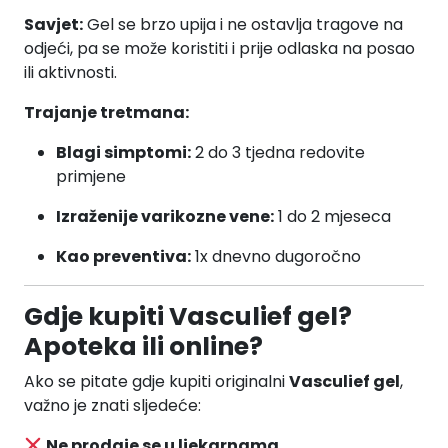
Savjet:
Gel se brzo upija i ne ostavlja tragove na
odjeći, pa se može koristiti i prije odlaska na posao
ili aktivnosti.
Trajanje tretmana:
Blagi simptomi:
2 do 3 tjedna redovite
primjene
Izraženije varikozne vene:
1 do 2 mjeseca
Kao preventiva:
1x dnevno dugoročno
Gdje kupiti Vasculief gel?
Apoteka ili online?
Ako se pitate gdje kupiti originalni
Vasculief gel
,
važno je znati sljedeće:
Ne prodaje se u ljekarnama