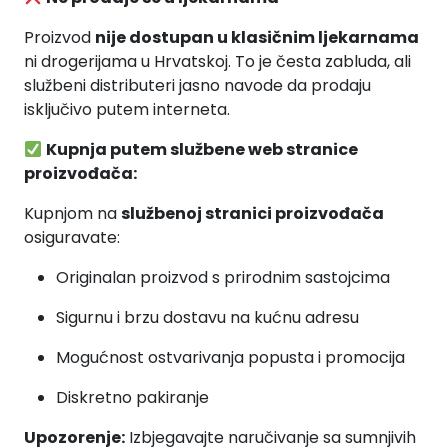
Proizvod
nije dostupan u klasičnim ljekarnama
ni drogerijama u Hrvatskoj. To je česta zabluda, ali
službeni distributeri jasno navode da prodaju
isključivo putem interneta.
Kupnja putem službene web stranice
proizvođača:
Kupnjom na
službenoj stranici proizvođača
osiguravate:
Originalan proizvod s prirodnim sastojcima
Sigurnu i brzu dostavu na kućnu adresu
Mogućnost ostvarivanja popusta i promocija
Diskretno pakiranje
Upozorenje:
Izbjegavajte naručivanje sa sumnjivih