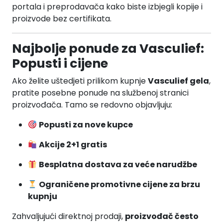
portala i preprodavača kako biste izbjegli kopije i
proizvode bez certifikata.
Najbolje ponude za Vasculief:
Popusti i cijene
Ako želite uštedjeti prilikom kupnje
Vasculief gela
,
pratite posebne ponude na službenoj stranici
proizvođača. Tamo se redovno objavljuju:
Popusti za nove kupce
Akcije 2+1 gratis
Besplatna dostava za veće narudžbe
Ograničene promotivne cijene za brzu
kupnju
Zahvaljujući direktnoj prodaji,
proizvođač često