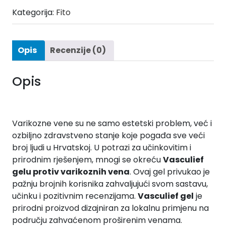
Kategorija:
Fito
Opis
Recenzije (0)
Opis
Varikozne vene su ne samo estetski problem, već i
ozbiljno zdravstveno stanje koje pogađa sve veći
broj ljudi u Hrvatskoj. U potrazi za učinkovitim i
prirodnim rješenjem, mnogi se okreću
Vasculief
gelu protiv varikoznih vena
. Ovaj gel privukao je
pažnju brojnih korisnika zahvaljujući svom sastavu,
učinku i pozitivnim recenzijama.
Vasculief gel
je
prirodni proizvod dizajniran za lokalnu primjenu na
području zahvaćenom proširenim venama.