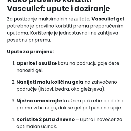
Vasculief: upute i doziranje
Za postizanje maksimalnih rezultata,
Vasculief gel
potrebno je pravilno koristiti prema preporučenim
uputama. Korištenje je jednostavno i ne zahtijeva
posebnu pripremu.
Upute za primjenu:
Operite i osušite
kožu na području gdje ćete
nanositi gel.
Nanijeti malu količinu gela
na zahvaćeno
područje (listovi, bedra, oko gležnjeva).
Nježno umasirajte
kružnim pokretima od dna
prema vrhu nogu, dok se gel potpuno ne upije.
Koristite 2 puta dnevno
– ujutro i navečer za
optimalan učinak.