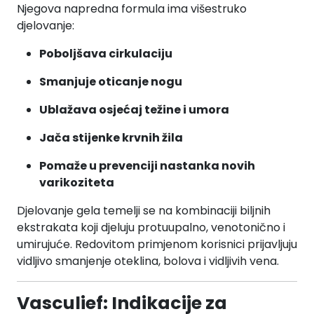
Njegova napredna formula ima višestruko
djelovanje:
Poboljšava cirkulaciju
Smanjuje oticanje nogu
Ublažava osjećaj težine i umora
Jača stijenke krvnih žila
Pomaže u prevenciji nastanka novih
varikoziteta
Djelovanje gela temelji se na kombinaciji biljnih
ekstrakata koji djeluju protuupalno, venotonično i
umirujuće. Redovitom primjenom korisnici prijavljuju
vidljivo smanjenje oteklina, bolova i vidljivih vena.
Vasculief: Indikacije za