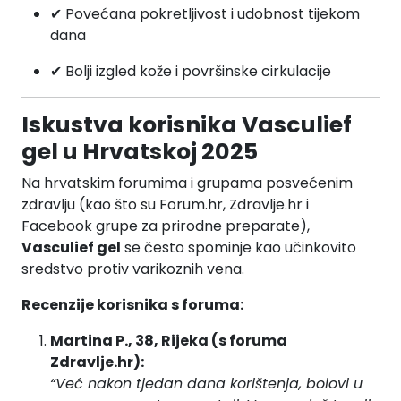
✔ Povećana pokretljivost i udobnost tijekom
dana
✔ Bolji izgled kože i površinske cirkulacije
Iskustva korisnika Vasculief
gel u Hrvatskoj 2025
Na hrvatskim forumima i grupama posvećenim
zdravlju (kao što su Forum.hr, Zdravlje.hr i
Facebook grupe za prirodne preparate),
Vasculief gel
se često spominje kao učinkovito
sredstvo protiv varikoznih vena.
Recenzije korisnika s foruma:
Martina P., 38, Rijeka (s foruma
Zdravlje.hr):
“Već nakon tjedan dana korištenja, bolovi u