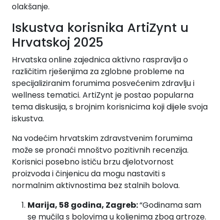
olakšanje.
Iskustva korisnika ArtiZynt u
Hrvatskoj 2025
Hrvatska online zajednica aktivno raspravlja o
različitim rješenjima za zglobne probleme na
specijaliziranim forumima posvećenim zdravlju i
wellness tematici. ArtiZynt je postao popularna
tema diskusija, s brojnim korisnicima koji dijele svoja
iskustva.
Na vodećim hrvatskim zdravstvenim forumima
može se pronaći mnoštvo pozitivnih recenzija.
Korisnici posebno ističu brzu djelotvornost
proizvoda i činjenicu da mogu nastaviti s
normalnim aktivnostima bez stalnih bolova.
Marija, 58 godina, Zagreb:
“Godinama sam
se mučila s bolovima u koljenima zbog artroze.