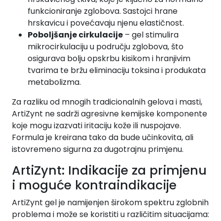
funkcioniranje zglobova. Sastojci hrane
hrskavicu i povećavaju njenu elastičnost.
Poboljšanje cirkulacije
– gel stimulira
mikrocirkulaciju u području zglobova, što
osigurava bolju opskrbu kisikom i hranjivim
tvarima te bržu eliminaciju toksina i produkata
metabolizma.
Za razliku od mnogih tradicionalnih gelova i masti,
ArtiZynt ne sadrži agresivne kemijske komponente
koje mogu izazvati iritaciju kože ili nuspojave.
Formula je kreirana tako da bude učinkovita, ali
istovremeno sigurna za dugotrajnu primjenu.
ArtiZynt: Indikacije za primjenu
i moguće kontraindikacije
ArtiZynt gel je namijenjen širokom spektru zglobnih
problema i može se koristiti u različitim situacijama: