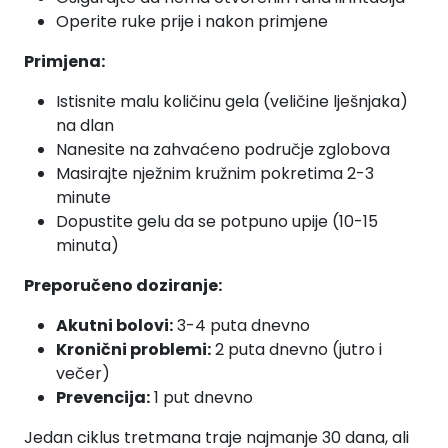
Operite ruke prije i nakon primjene
Primjena:
Istisnite malu količinu gela (veličine lješnjaka)
na dlan
Nanesite na zahvaćeno područje zglobova
Masirajte nježnim kružnim pokretima 2-3
minute
Dopustite gelu da se potpuno upije (10-15
minuta)
Preporučeno doziranje:
Akutni bolovi:
3-4 puta dnevno
Kronični problemi:
2 puta dnevno (jutro i
večer)
Prevencija:
1 put dnevno
Jedan ciklus tretmana traje najmanje 30 dana, ali