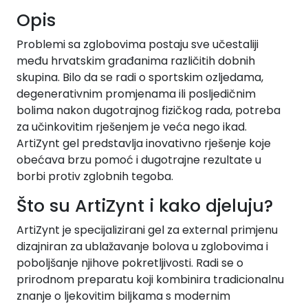
Opis
Problemi sa zglobovima postaju sve učestaliji
među hrvatskim građanima različitih dobnih
skupina. Bilo da se radi o sportskim ozljedama,
degenerativnim promjenama ili posljedičnim
bolima nakon dugotrajnog fizičkog rada, potreba
za učinkovitim rješenjem je veća nego ikad.
ArtiZynt gel predstavlja inovativno rješenje koje
obećava brzu pomoć i dugotrajne rezultate u
borbi protiv zglobnih tegoba.
Što su ArtiZynt i kako djeluju?
ArtiZynt je specijalizirani gel za external primjenu
dizajniran za ublažavanje bolova u zglobovima i
poboljšanje njihove pokretljivosti. Radi se o
prirodnom preparatu koji kombinira tradicionalnu
znanje o ljekovitim biljkama s modernim