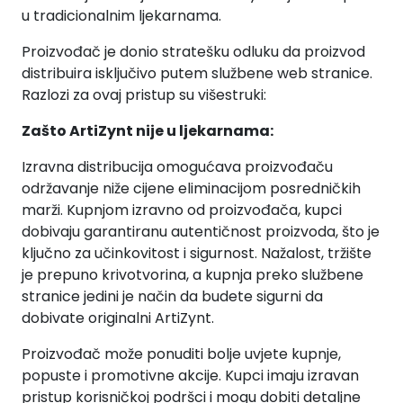
u tradicionalnim ljekarnama.
Proizvođač je donio stratešku odluku da proizvod
distribuira isključivo putem službene web stranice.
Razlozi za ovaj pristup su višestruki:
Zašto ArtiZynt nije u ljekarnama:
Izravna distribucija omogućava proizvođaču
održavanje niže cijene eliminacijom posredničkih
marži. Kupnjom izravno od proizvođača, kupci
dobivaju garantiranu autentičnost proizvoda, što je
ključno za učinkovitost i sigurnost. Nažalost, tržište
je prepuno krivotvorina, a kupnja preko službene
stranice jedini je način da budete sigurni da
dobivate originalni ArtiZynt.
Proizvođač može ponuditi bolje uvjete kupnje,
popuste i promotivne akcije. Kupci imaju izravan
pristup korisničkoj podršci i mogu dobiti detaljne