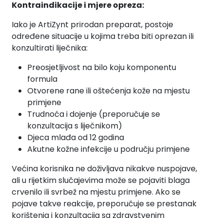
Kontraindikacije i mjere opreza:
Iako je ArtiZynt prirodan preparat, postoje
određene situacije u kojima treba biti oprezan ili
konzultirati liječnika:
Preosjetljivost na bilo koju komponentu
formula
Otvorene rane ili oštećenja kože na mjestu
primjene
Trudnoća i dojenje (preporučuje se
konzultacija s liječnikom)
Djeca mlađa od 12 godina
Akutne kožne infekcije u području primjene
Većina korisnika ne doživljava nikakve nuspojave,
ali u rijetkim slučajevima može se pojaviti blaga
crvenilo ili svrbež na mjestu primjene. Ako se
pojave takve reakcije, preporučuje se prestanak
korištenja i konzultacija sa zdravstvenim