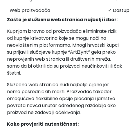
Web proizvođača
✓ Dostup
Zašto je službena web stranica najbolji izbor:
Kupnjom izravno od proizvođača eliminirate rizik
od kupnje krivotvorina koje se mogu naći na
neovlaštenim platformama. Mnogi hrvatski kupci
su prijavili slučajeve kupnje “ArtiZynt” gela preko
neprovjenih web stranica ili društvenih mreža,
samo da bi otkrili da su proizvodi neučinkoviti ili čak
štetni.
Službena web stranica nudi najbolje cijene jer
nema posredničkih marži. Proizvođač također
omogućava fleksibilne opcije plaćanja i jamstvo
povrata novca unutar određenog razdoblja ako
proizvod ne zadovolji očekivanja.
Kako provjeriti autentičnost: