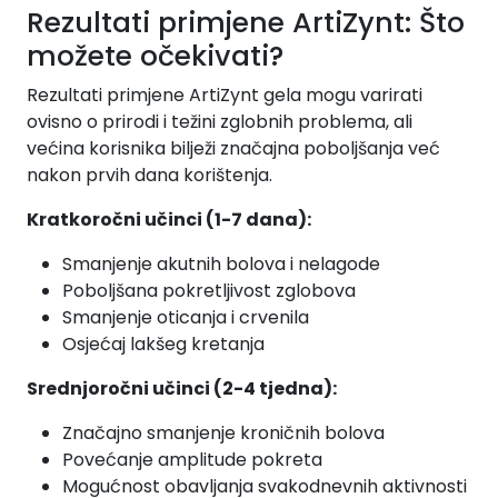
Rezultati primjene ArtiZynt: Što
možete očekivati?
Rezultati primjene ArtiZynt gela mogu varirati
ovisno o prirodi i težini zglobnih problema, ali
većina korisnika bilježi značajna poboljšanja već
nakon prvih dana korištenja.
Kratkoročni učinci (1-7 dana):
Smanjenje akutnih bolova i nelagode
Poboljšana pokretljivost zglobova
Smanjenje oticanja i crvenila
Osjećaj lakšeg kretanja
Srednjoročni učinci (2-4 tjedna):
Značajno smanjenje kroničnih bolova
Povećanje amplitude pokreta
Mogućnost obavljanja svakodnevnih aktivnosti