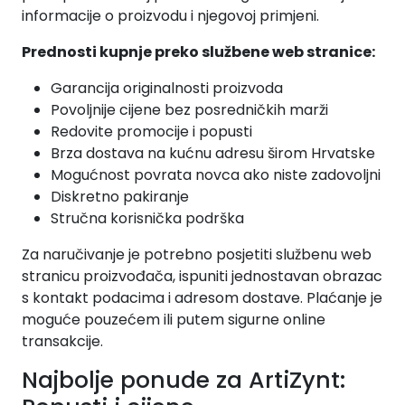
informacije o proizvodu i njegovoj primjeni.
Prednosti kupnje preko službene web stranice:
Garancija originalnosti proizvoda
Povoljnije cijene bez posredničkih marži
Redovite promocije i popusti
Brza dostava na kućnu adresu širom Hrvatske
Mogućnost povrata novca ako niste zadovoljni
Diskretno pakiranje
Stručna korisnička podrška
Za naručivanje je potrebno posjetiti službenu web
stranicu proizvođača, ispuniti jednostavan obrazac
s kontakt podacima i adresom dostave. Plaćanje je
moguće pouzećem ili putem sigurne online
transakcije.
Najbolje ponude za ArtiZynt: