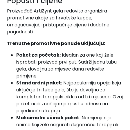
Popusti i cijene
Proizvođač ArtiZynt gela redovito organizira
promotivne akcije za hrvatske kupce,
omogućavajući pristupačnije cijene i dodatne
pogodnosti.
Trenutne promotivne ponude uključuju:
Paket za početak:
Idealan za one koji žele
isprobati proizvod prvi put. Sadrži jednu tubu
gela, dovoljnu za mjesec dana redovite
primjene.
Standardni paket:
Najpopularnija opcija koja
uključuje tri tube gela, što je dovoljno za
kompletan terapijski ciklus od tri mjeseca. Ovaj
paket nudi značajan popust u odnosu na
pojedinačnu kupnju.
Maksimalni učinak paket:
Namijenjen je
onima koji žele osigurati dugoročnu terapiju ili