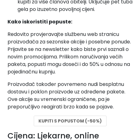
kupiti za više članova obitelji. Uključuje pet tuba
gela po izuzetno povoljnoj cijeni.
Kako iskoristiti popuste:
Redovito provjeravajte službenu web stranicu
proizvođača za sezonske akcije i posebne ponude.
Prijavite se na newsletter kako biste prvi saznali o
novim promocijama. Prilikom naručivanja većih
paketa, popusti mogu doseći i do 50% u odnosu na
pojedinačnu kupnju.
Proizvođač također povremeno nudi besplatnu
dostavu i poklon proizvode uz određene pakete.
Ove akcije su vremenski ograničene, pa je
preporučljivo reagirati brzo kada se pojave.
KUPITI S POPUSTOM (-50%)
Cijena: Ljekarne, online