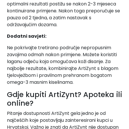
optimalni rezultati postižu se nakon 2-3 mjeseca
kontinuirane primjene. Nakon toga preporučuje se
pauza od 2 tjedna, a zatim nastavak s
održavajućim dozama.
Dodatni savjeti:
Ne pokrivajte tretirano područje nepropusnim
zavojima odmah nakon primjene. Možete koristiti
laganu odjeću koja omogućava koži disanje. Za
najbolje rezultate, kombinirajte ArtiZynt s blagom
tjelovježbom i pravilnom prehranom bogatom
omega-3 masnim kiselinama.
Gdje kupiti ArtiZynt? Apoteka ili
online?
Pitanje dostupnosti ArtiZynt gela jedno je od
najčešćih koje postavljaju zainteresirani kupci u
Hrvatskoj. Važno je znati da ArtiZynt nije dostupan