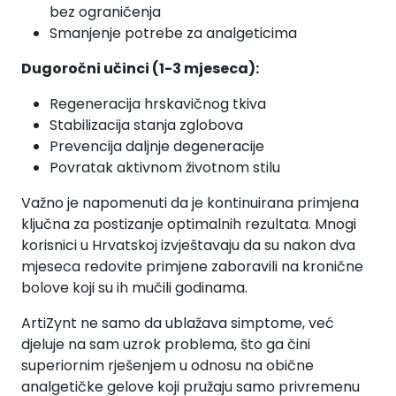
bez ograničenja
Smanjenje potrebe za analgeticima
Dugoročni učinci (1-3 mjeseca):
Regeneracija hrskavičnog tkiva
Stabilizacija stanja zglobova
Prevencija daljnje degeneracije
Povratak aktivnom životnom stilu
Važno je napomenuti da je kontinuirana primjena
ključna za postizanje optimalnih rezultata. Mnogi
korisnici u Hrvatskoj izvještavaju da su nakon dva
mjeseca redovite primjene zaboravili na kronične
bolove koji su ih mučili godinama.
ArtiZynt ne samo da ublažava simptome, već
djeluje na sam uzrok problema, što ga čini
superiornim rješenjem u odnosu na obične
analgetičke gelove koji pružaju samo privremenu