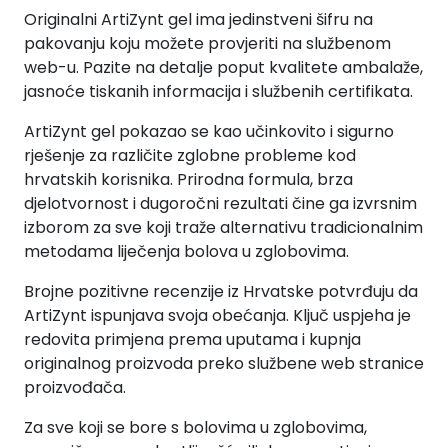
Originalni ArtiZynt gel ima jedinstveni šifru na
pakovanju koju možete provjeriti na službenom
web-u. Pazite na detalje poput kvalitete ambalaže,
jasnoće tiskanih informacija i službenih certifikata.
ArtiZynt gel pokazao se kao učinkovito i sigurno
rješenje za različite zglobne probleme kod
hrvatskih korisnika. Prirodna formula, brza
djelotvornost i dugoročni rezultati čine ga izvrsnim
izborom za sve koji traže alternativu tradicionalnim
metodama liječenja bolova u zglobovima.
Brojne pozitivne recenzije iz Hrvatske potvrđuju da
ArtiZynt ispunjava svoja obećanja. Ključ uspjeha je
redovita primjena prema uputama i kupnja
originalnog proizvoda preko službene web stranice
proizvođača.
Za sve koji se bore s bolovima u zglobovima,