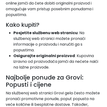
online jamči da ćete dobiti originalni proizvod i
omogućuje vam pristup posebnim ponudama i
popustima.
Kako kupiti?
Posjetite službenu web stranicu
: Na
službenoj web stranici možete pronaći
informacije o proizvodu i naručiti ga s
popustima.
Osigurajte originalni proizvod
: Kupovina
izravno od proizvođača jamči da nećete naići
na lažne proizvode.
Najbolje ponude za Grovi:
Popusti i cijene
Na službenoj web stranici Grovi gela često možete
pronaći promotivne ponude, poput popusta na
veće količine ili besplatne dostave. Također,