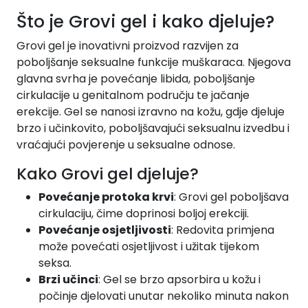
Što je Grovi gel i kako djeluje?
Grovi gel je inovativni proizvod razvijen za
poboljšanje seksualne funkcije muškaraca. Njegova
glavna svrha je povećanje libida, poboljšanje
cirkulacije u genitalnom području te jačanje
erekcije. Gel se nanosi izravno na kožu, gdje djeluje
brzo i učinkovito, poboljšavajući seksualnu izvedbu i
vraćajući povjerenje u seksualne odnose.
Kako Grovi gel djeluje?
Povećanje protoka krvi
: Grovi gel poboljšava
cirkulaciju, čime doprinosi boljoj erekciji.
Povećanje osjetljivosti
: Redovita primjena
može povećati osjetljivost i užitak tijekom
seksa.
Brzi učinci
: Gel se brzo apsorbira u kožu i
počinje djelovati unutar nekoliko minuta nakon