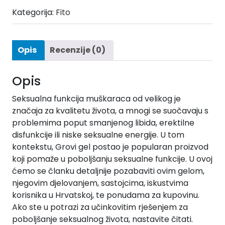
Kategorija:
Fito
Opis
Recenzije (0)
Opis
Seksualna funkcija muškaraca od velikog je
značaja za kvalitetu života, a mnogi se suočavaju s
problemima poput smanjenog libida, erektilne
disfunkcije ili niske seksualne energije. U tom
kontekstu, Grovi gel postao je popularan proizvod
koji pomaže u poboljšanju seksualne funkcije. U ovoj
ćemo se članku detaljnije pozabaviti ovim gelom,
njegovim djelovanjem, sastojcima, iskustvima
korisnika u Hrvatskoj, te ponudama za kupovinu.
Ako ste u potrazi za učinkovitim rješenjem za
poboljšanje seksualnog života, nastavite čitati.