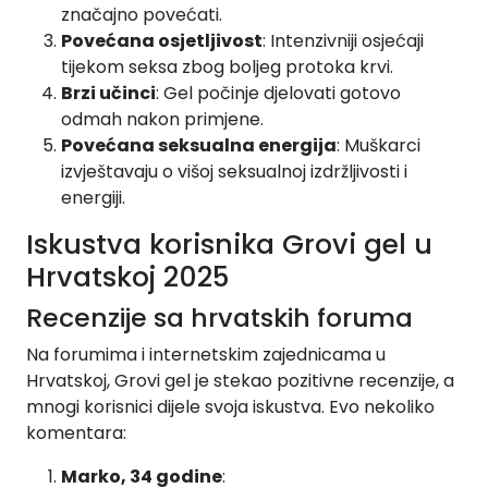
značajno povećati.
Povećana osjetljivost
: Intenzivniji osjećaji
tijekom seksa zbog boljeg protoka krvi.
Brzi učinci
: Gel počinje djelovati gotovo
odmah nakon primjene.
Povećana seksualna energija
: Muškarci
izvještavaju o višoj seksualnoj izdržljivosti i
energiji.
Iskustva korisnika Grovi gel u
Hrvatskoj 2025
Recenzije sa hrvatskih foruma
Na forumima i internetskim zajednicama u
Hrvatskoj, Grovi gel je stekao pozitivne recenzije, a
mnogi korisnici dijele svoja iskustva. Evo nekoliko
komentara:
Marko, 34 godine
: