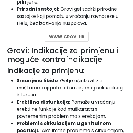
primjene.
Prirodni sastojci
: Grovi gel sadrži prirodne
sastojke koji pomažu u vraćanju ravnoteže u
tijelu, bez izazivanja nuspojava.
WWW.GROVI.HR
Grovi: Indikacije za primjenu i
moguće kontraindikacije
Indikacije za primjenu:
Smanjeno libido
: Gel je učinkovit za
muškarce koji pate od smanjenog seksualnog
interesa.
Erektilna disfunkcija
: Pomaže u vraćanju
erektilne funkcije kod muškaraca s
povremenim problemima s erekcijom.
Problemi s cirkulacijom u genitalnom
području
: Ako imate problema s cirkulacijom,