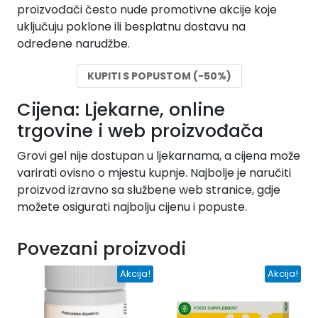
proizvođači često nude promotivne akcije koje
uključuju poklone ili besplatnu dostavu na
određene narudžbe.
KUPITI S POPUSTOM (-50%)
Cijena: Ljekarne, online
trgovine i web proizvođača
Grovi gel nije dostupan u ljekarnama, a cijena može
varirati ovisno o mjestu kupnje. Najbolje je naručiti
proizvod izravno sa službene web stranice, gdje
možete osigurati najbolju cijenu i popuste.
Povezani proizvodi
Akcija!
Akcija!