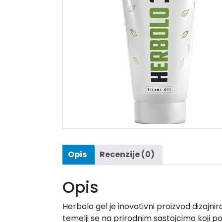
Opis
Recenzije (0)
Opis
Herbolo gel je inovativni proizvod dizajni
temelji se na prirodnim sastojcima koji p