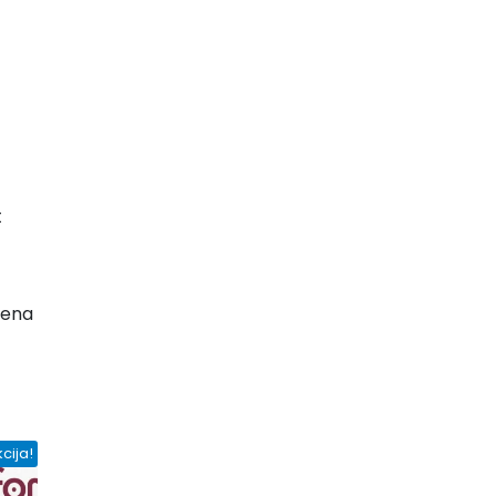
t
jena
cija!