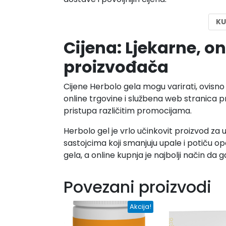
KU
Cijena: Ljekarne, on
proizvođača
Cijene Herbolo gela mogu varirati, ovisno
online trgovine i službena web stranica
pristupa različitim promocijama.
Herbolo gel je vrlo učinkovit proizvod za
sastojcima koji smanjuju upale i potiču o
gela, a online kupnja je najbolji način da
Povezani proizvodi
Akcija!