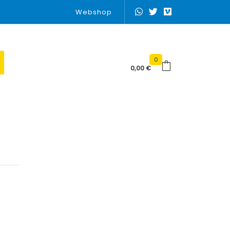
Webshop
0
0,00
€