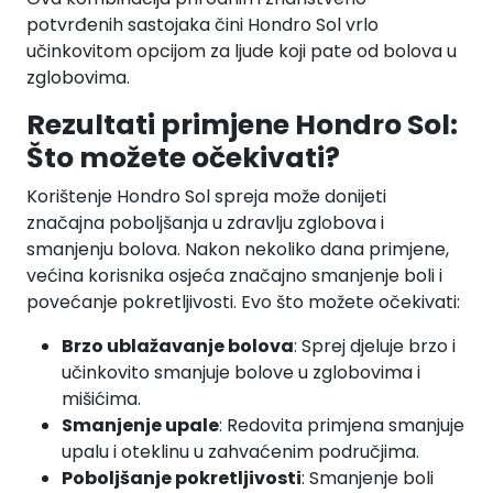
potvrđenih sastojaka čini Hondro Sol vrlo
učinkovitom opcijom za ljude koji pate od bolova u
zglobovima.
Rezultati primjene Hondro Sol:
Što možete očekivati?
Korištenje Hondro Sol spreja može donijeti
značajna poboljšanja u zdravlju zglobova i
smanjenju bolova. Nakon nekoliko dana primjene,
većina korisnika osjeća značajno smanjenje boli i
povećanje pokretljivosti. Evo što možete očekivati:
Brzo ublažavanje bolova
: Sprej djeluje brzo i
učinkovito smanjuje bolove u zglobovima i
mišićima.
Smanjenje upale
: Redovita primjena smanjuje
upalu i oteklinu u zahvaćenim područjima.
Poboljšanje pokretljivosti
: Smanjenje boli