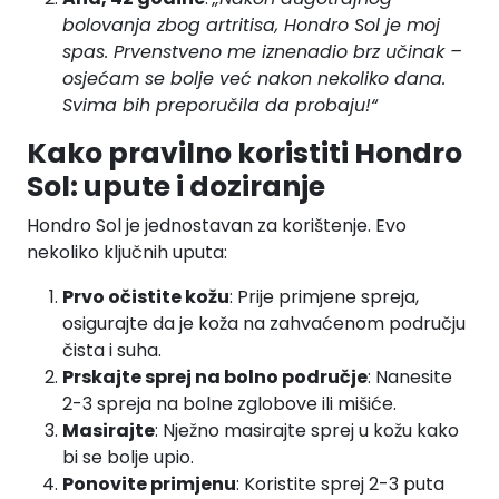
bolovanja zbog artritisa, Hondro Sol je moj
spas. Prvenstveno me iznenadio brz učinak –
osjećam se bolje već nakon nekoliko dana.
Svima bih preporučila da probaju!“
Kako pravilno koristiti Hondro
Sol: upute i doziranje
Hondro Sol je jednostavan za korištenje. Evo
nekoliko ključnih uputa:
Prvo očistite kožu
: Prije primjene spreja,
osigurajte da je koža na zahvaćenom području
čista i suha.
Prskajte sprej na bolno područje
: Nanesite
2-3 spreja na bolne zglobove ili mišiće.
Masirajte
: Nježno masirajte sprej u kožu kako
bi se bolje upio.
Ponovite primjenu
: Koristite sprej 2-3 puta