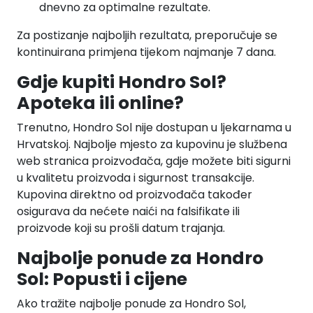
dnevno za optimalne rezultate.
Za postizanje najboljih rezultata, preporučuje se
kontinuirana primjena tijekom najmanje 7 dana.
Gdje kupiti Hondro Sol?
Apoteka ili online?
Trenutno, Hondro Sol nije dostupan u ljekarnama u
Hrvatskoj. Najbolje mjesto za kupovinu je službena
web stranica proizvođača, gdje možete biti sigurni
u kvalitetu proizvoda i sigurnost transakcije.
Kupovina direktno od proizvođača također
osigurava da nećete naići na falsifikate ili
proizvode koji su prošli datum trajanja.
Najbolje ponude za Hondro
Sol: Popusti i cijene
Ako tražite najbolje ponude za Hondro Sol,