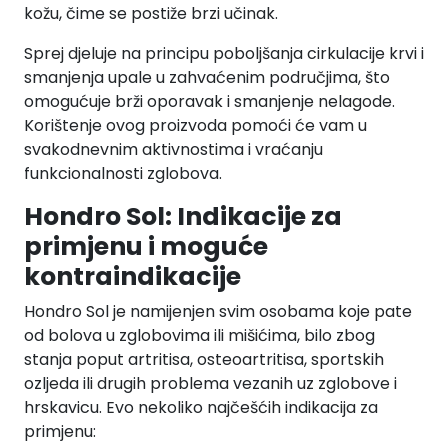
kožu, čime se postiže brzi učinak.
Sprej djeluje na principu poboljšanja cirkulacije krvi i
smanjenja upale u zahvaćenim područjima, što
omogućuje brži oporavak i smanjenje nelagode.
Korištenje ovog proizvoda pomoći će vam u
svakodnevnim aktivnostima i vraćanju
funkcionalnosti zglobova.
Hondro Sol: Indikacije za
primjenu i moguće
kontraindikacije
Hondro Sol je namijenjen svim osobama koje pate
od bolova u zglobovima ili mišićima, bilo zbog
stanja poput artritisa, osteoartritisa, sportskih
ozljeda ili drugih problema vezanih uz zglobove i
hrskavicu. Evo nekoliko najčešćih indikacija za
primjenu: