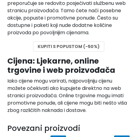
preporučuje se redovito posjećivati službenu web
stranicu proizvođača. Tamo ćete naći posebne
akcije, popuste i promotivne ponude. Često su
dostupne i paketi koji nude dodatne količine
proizvoda po povoljnijim cijenama.
KUPITI S POPUSTOM (-50%)
Cijena: Ljekarne, online
trgovine i web proizvođača
Iako cijene mogu varirati, najpovoljniju cijenu
možete očekivati ako kupujete direktno na web
stranici proizvođača. Online trgovine mogu imati
promotivne ponude, ali cijene mogu biti nešto viša
zbog različitih naknada i dostave.
Povezani proizvodi