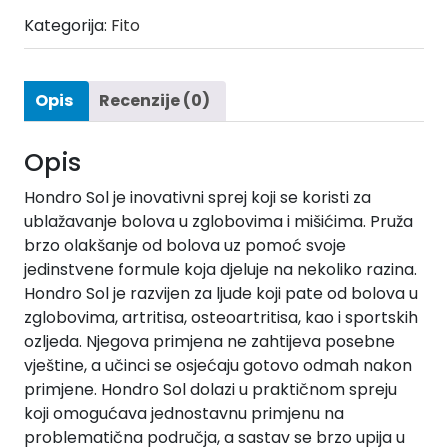
Kategorija:
Fito
Opis
Recenzije (0)
Opis
Hondro Sol je inovativni sprej koji se koristi za
ublažavanje bolova u zglobovima i mišićima. Pruža
brzo olakšanje od bolova uz pomoć svoje
jedinstvene formule koja djeluje na nekoliko razina.
Hondro Sol je razvijen za ljude koji pate od bolova u
zglobovima, artritisa, osteoartritisa, kao i sportskih
ozljeda. Njegova primjena ne zahtijeva posebne
vještine, a učinci se osjećaju gotovo odmah nakon
primjene. Hondro Sol dolazi u praktičnom spreju
koji omogućava jednostavnu primjenu na
problematična područja, a sastav se brzo upija u