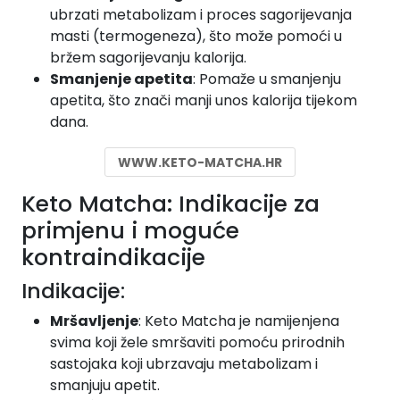
ubrzati metabolizam i proces sagorijevanja
masti (termogeneza), što može pomoći u
bržem sagorijevanju kalorija.
Smanjenje apetita
: Pomaže u smanjenju
apetita, što znači manji unos kalorija tijekom
dana.
WWW.KETO-MATCHA.HR
Keto Matcha: Indikacije za
primjenu i moguće
kontraindikacije
Indikacije:
Mršavljenje
: Keto Matcha je namijenjena
svima koji žele smršaviti pomoću prirodnih
sastojaka koji ubrzavaju metabolizam i
smanjuju apetit.