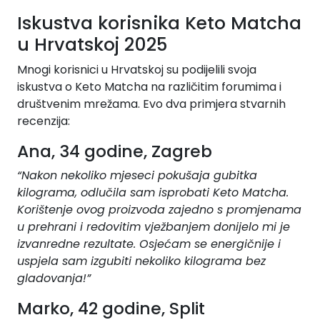
Iskustva korisnika Keto Matcha
u Hrvatskoj 2025
Mnogi korisnici u Hrvatskoj su podijelili svoja
iskustva o Keto Matcha na različitim forumima i
društvenim mrežama. Evo dva primjera stvarnih
recenzija:
Ana, 34 godine, Zagreb
“Nakon nekoliko mjeseci pokušaja gubitka
kilograma, odlučila sam isprobati Keto Matcha.
Korištenje ovog proizvoda zajedno s promjenama
u prehrani i redovitim vježbanjem donijelo mi je
izvanredne rezultate. Osjećam se energičnije i
uspjela sam izgubiti nekoliko kilograma bez
gladovanja!”
Marko, 42 godine, Split