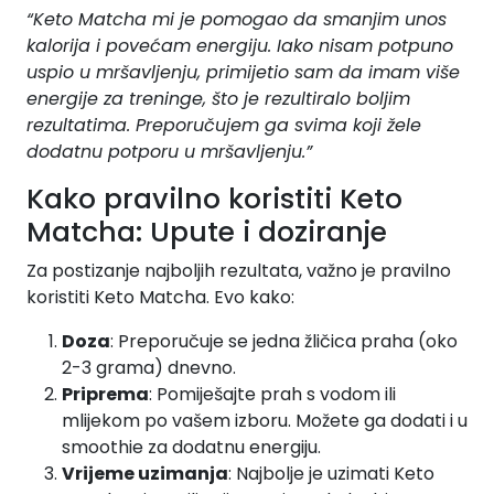
“Keto Matcha mi je pomogao da smanjim unos
kalorija i povećam energiju. Iako nisam potpuno
uspio u mršavljenju, primijetio sam da imam više
energije za treninge, što je rezultiralo boljim
rezultatima. Preporučujem ga svima koji žele
dodatnu potporu u mršavljenju.”
Kako pravilno koristiti Keto
Matcha: Upute i doziranje
Za postizanje najboljih rezultata, važno je pravilno
koristiti Keto Matcha. Evo kako:
Doza
: Preporučuje se jedna žličica praha (oko
2-3 grama) dnevno.
Priprema
: Pomiješajte prah s vodom ili
mlijekom po vašem izboru. Možete ga dodati i u
smoothie za dodatnu energiju.
Vrijeme uzimanja
: Najbolje je uzimati Keto