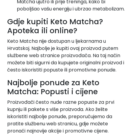
Matcha ujutro ili prije treninga, kako bi
poboljšao vašu energiju i ubrzao metabolizam.
Gdje kupiti Keto Matcha?
Apoteka ili online?
Keto Matcha nije dostupan u ljekarnama u
Hrvatskoj. Najbolje je kupiti ovaj proizvod putem
službene web stranice proizvođača. Na taj način
možete biti sigurni da kupujete originalni proizvod i
često iskoristiti popuste ili promotivne ponude.
Najbolje ponude za Keto
Matcha: Popusti i cijene
Proizvođači često nude razne popuste za prvi
kupnju ili pakete s više proizvoda. Ako želite
iskoristiti najbolje ponude, preporučujemo da
pratite službenu web stranicu, gdje možete
pronaći najnovije akcije i promotivne cijene.