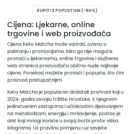
KUPITI S POPUSTOM (-50%)
Cijena: Ljekarne, online
trgovine i web proizvođača
Cijena Keto Matcha može varirati, ovisno o
pakiranju i promocijama. Iako ga nije moguće
pronaći u ljekarnama, online trgovine i službena
web stranica proizvođača obično nude najbolje
cijene. Ponekad možete pronaći i popuste, što čini
proizvod pristupačnijim.
Keto Matcha je popularan dodatak prehrani koji u
2024. godini osvojio tržište Hrvatske. S njegovim
jedinstvenim sastojcima i učinkovitim djelovanjem
na metabolizam, energiju i mršavljenje, postao je
alat koji mnogi koriste u svojoj borbi protiv viška
kilograma. Uz pravilnu primjenu i uz savjete