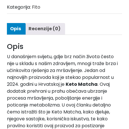
Kategorija:
Fito
Opis
Recenzije (0)
Opis
U današnjem svijetu, gdje brz način života često
nije u skladu s našim zdravljem, mnogi traže brza i
učinkovita rješenja za mršavljenje. Jedan od
najnovijih proizvoda koji je stekao popularnost u
2024. godini u Hrvatskoj je
Keto Matcha
. Ovaj
dodatak prehrani u prahu obećava ubrzanje
procesa mršavljenja, poboljšanje energije i
poticanje metabolizma. U ovoj članku detaljno
ćemo istražiti što je Keto Matcha, kako djeluje,
njegove sastojke, korisnička iskustva, te kako
pravilno koristiti ovaj proizvod za postizanje