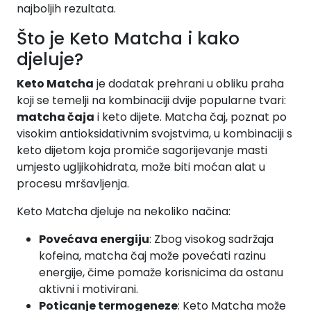
najboljih rezultata.
Što je Keto Matcha i kako
djeluje?
Keto Matcha
je dodatak prehrani u obliku praha
koji se temelji na kombinaciji dvije popularne tvari:
matcha čaja
i keto dijete. Matcha čaj, poznat po
visokim antioksidativnim svojstvima, u kombinaciji s
keto dijetom koja promiče sagorijevanje masti
umjesto ugljikohidrata, može biti moćan alat u
procesu mršavljenja.
Keto Matcha djeluje na nekoliko načina:
Povećava energiju
: Zbog visokog sadržaja
kofeina, matcha čaj može povećati razinu
energije, čime pomaže korisnicima da ostanu
aktivni i motivirani.
Poticanje termogeneze
: Keto Matcha može