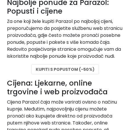
Najbolje ponude za Parazol:
Popusti i cijene
Za one koji žele kupiti Parazol po najboljoj cijeni,
preporučujemo da posjetite službenu web stranicu
proizvođača, gdje često možete pronaći posebne
ponude, popuste i pakete s više komada čaja.
Redovito posjećivanje stranice omogućuje vam da
iskoristite najbolje ponude koje proizvođač nudi.
KUPITI S POPUSTOM (-50%)
Cijena: Ljekarne, online
trgovine i web proizvođača
Cijena Parazol čaja može varirati ovisno o načinu
kupnje. Međutim, najpovoljniju cijenu možete
pronaći ako kupujete direktno od proizvođača
putem njihove web stranice. Također, online
trgovine ponekad nude posebne popuste, ali