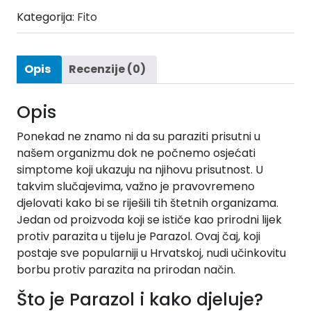
Kategorija:
Fito
Opis
Recenzije (0)
Opis
Ponekad ne znamo ni da su paraziti prisutni u
našem organizmu dok ne počnemo osjećati
simptome koji ukazuju na njihovu prisutnost. U
takvim slučajevima, važno je pravovremeno
djelovati kako bi se riješili tih štetnih organizama.
Jedan od proizvoda koji se ističe kao prirodni lijek
protiv parazita u tijelu je Parazol. Ovaj čaj, koji
postaje sve popularniji u Hrvatskoj, nudi učinkovitu
borbu protiv parazita na prirodan način.
Što je Parazol i kako djeluje?