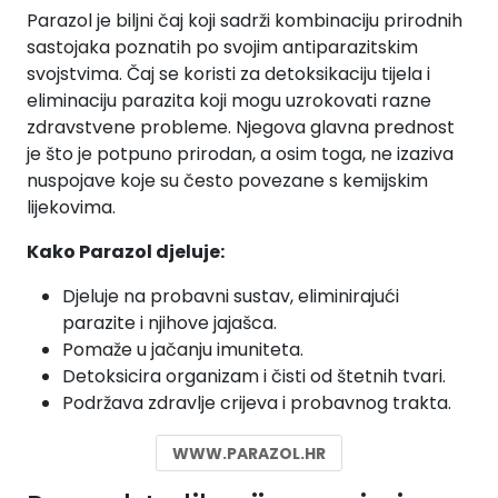
Parazol je biljni čaj koji sadrži kombinaciju prirodnih
sastojaka poznatih po svojim antiparazitskim
svojstvima. Čaj se koristi za detoksikaciju tijela i
eliminaciju parazita koji mogu uzrokovati razne
zdravstvene probleme. Njegova glavna prednost
je što je potpuno prirodan, a osim toga, ne izaziva
nuspojave koje su često povezane s kemijskim
lijekovima.
Kako Parazol djeluje:
Djeluje na probavni sustav, eliminirajući
parazite i njihove jajašca.
Pomaže u jačanju imuniteta.
Detoksicira organizam i čisti od štetnih tvari.
Podržava zdravlje crijeva i probavnog trakta.
WWW.PARAZOL.HR