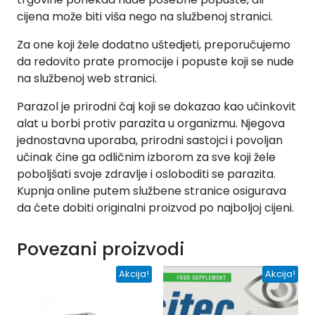
cijena može biti viša nego na službenoj stranici.
Za one koji žele dodatno uštedjeti, preporučujemo
da redovito prate promocije i popuste koji se nude
na službenoj web stranici.
Parazol je prirodni čaj koji se dokazao kao učinkovit
alat u borbi protiv parazita u organizmu. Njegova
jednostavna uporaba, prirodni sastojci i povoljan
učinak čine ga odličnim izborom za sve koji žele
poboljšati svoje zdravlje i osloboditi se parazita.
Kupnja online putem službene stranice osigurava
da ćete dobiti originalni proizvod po najboljoj cijeni.
Povezani proizvodi
Akcija!
Akcija!