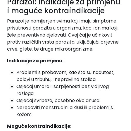
Parazol: Indikacije za primjenu
i moguće kontraindikacije
Parazol je namijenjen svima koji imaju simptome
prisutnosti parazita u organizmu, kao i onima koji
žele preventivno djelovati. Ovaj čaj je učinkovit
protiv različitih vrsta parazita, uključujući crijevne
crve, gliste, te druge mikroorganizme.
Indikacije za primjenu:
Problemi s probavom, kao što su nadutost,
bolovi u trbuhu, i nepravilna stolica.
Osjećaj umora i iscrpljenosti bez vidljivog
razloga.
Osjećaj svrbeža, posebno oko anusa.
Neredoviti menstrualni ciklusi ili problemi s
kožom.
Moguće kontraindikacije: