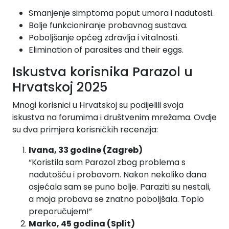
Smanjenje simptoma poput umora i nadutosti.
Bolje funkcioniranje probavnog sustava.
Poboljšanje općeg zdravlja i vitalnosti.
Elimination of parasites and their eggs.
Iskustva korisnika Parazol u
Hrvatskoj 2025
Mnogi korisnici u Hrvatskoj su podijelili svoja
iskustva na forumima i društvenim mrežama. Ovdje
su dva primjera korisničkih recenzija:
Ivana, 33 godine (Zagreb)
“Koristila sam Parazol zbog problema s
nadutošću i probavom. Nakon nekoliko dana
osjećala sam se puno bolje. Paraziti su nestali,
a moja probava se znatno poboljšala. Toplo
preporučujem!”
Marko, 45 godina (Split)