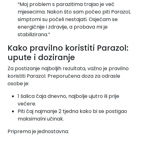
“Moj problem s parazitima trajao je već
mjesecima. Nakon što sam počeo piti Parazol,
simptomi su počeli nestajati. Osjećam se
energičnije i zdravije, a probava mi je
stabilizirana.”
Kako pravilno koristiti Parazol:
upute i doziranje
Za postizanje najboljih rezultata, važno je pravilno
koristiti Parazol. Preporučena doza za odrasle
osobe je:
1 šalica čaja dnevno, najbolje ujutro ili prije
večere.
Piti čaj najmanje 2 tjedna kako bi se postigao
maksimalni učinak.
Priprema je jednostavna: