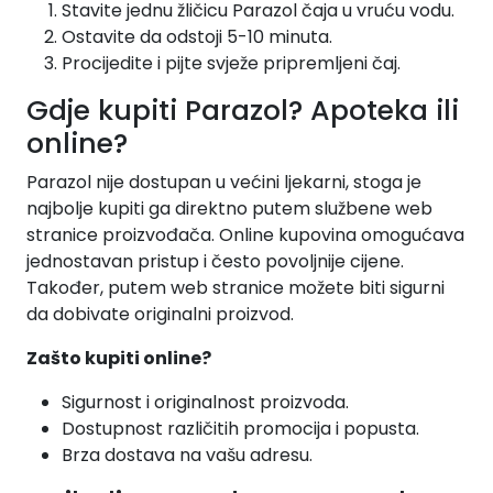
Stavite jednu žličicu Parazol čaja u vruću vodu.
Ostavite da odstoji 5-10 minuta.
Procijedite i pijte svježe pripremljeni čaj.
Gdje kupiti Parazol? Apoteka ili
online?
Parazol nije dostupan u većini ljekarni, stoga je
najbolje kupiti ga direktno putem službene web
stranice proizvođača. Online kupovina omogućava
jednostavan pristup i često povoljnije cijene.
Također, putem web stranice možete biti sigurni
da dobivate originalni proizvod.
Zašto kupiti online?
Sigurnost i originalnost proizvoda.
Dostupnost različitih promocija i popusta.
Brza dostava na vašu adresu.